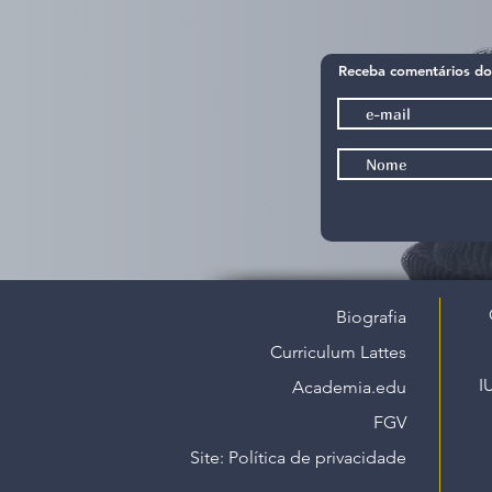
Receba comentários do
Biografia
Curriculum Lattes
I
Academia.edu
FGV
Site: Política de privacidade​