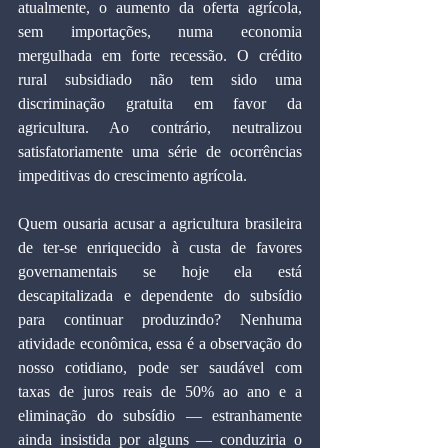
atualmente, o aumento da oferta agrícola, 
sem importações, numa economia 
mergulhada em forte recessão. O crédito 
rural subsidiado não tem sido uma 
discriminação gratuita em favor da 
agricultura. Ao contrário, neutralizou 
satisfatoriamente uma série de ocorrências 
impeditivas do crescimento agrícola.
Quem ousaria acusar a agricultura brasileira 
de ter-se enriquecido à custa de favores 
governamentais se hoje ela está 
descapitalizada e dependente do subsídio 
para continuar produzindo? Nenhuma 
atividade econômica, essa é a observação do 
nosso cotidiano, pode ser saudável com 
taxas de juros reais de 50% ao ano e a 
eliminação do subsídio — estranhamente 
ainda insistida por alguns — conduziria o 