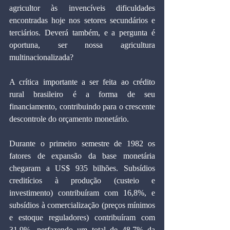
agricultor às invencíveis dificuldades 
encontradas hoje nos setores secundários e 
terciários. Deverá também, e a pergunta é 
oportuna, ser nossa agricultura 
multinacionalizada?
A crítica importante a ser feita ao crédito 
rural brasileiro é a forma de seu 
financiamento, contribuindo para o crescente 
descontrole do orçamento monetário.
Durante o primeiro semestre de 1982 os 
fatores de expansão da base monetária 
chegaram a US$ 935 bilhões. Subsídios 
creditícios à produção (custeio e 
investimento) contribuíram com 16,8%, e 
subsídios à comercialização (preços mínimos 
e estoque reguladores) contribuíram com 
31,9%, perfazendo um total de 48,7% da 