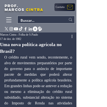
PROF.
Contato
MARCOS
CINTRA
Marcos Cintra - Folha de S.Paulo
17 de dez. de 1982
Uma nova política agrícola no
Brasil?
O crédito rural vem sendo, recentemente, o 
alvo de movimentos preparatórios por parte 
do governo para o anúncio de importante 
pacote de medidas que poderá alterar 
profundamente a política agrícola brasileira. 
Em grandes linhas pode-se antever a redução 
ou mesmo a eliminação do crédito rural 
subsidiado, substancial alteração no sistema 
do Imposto de Renda nas atividades 