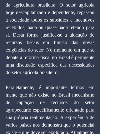
da agricultura brasileira. O setor agrícola 
hoje descapitalizado e dependente, repassou 
à sociedade todos os subsídios e incentivos 
recebidos, nada ou quase nada retendo para 
si. Desta forma justifica-se a alocação de 
recursos fiscais em função das novas 
exigências do setor. No momento em que se 
debate a reforma fiscal no Brasil é pertinente 
uma discussão específica das necessidades 
do setor agrícola brasileiro.
Paralelamente, é importante termos em 
mente que não existe no Brasil mecanismo 
de captação de recursos do setor 
agropecuário especificamente orientado para 
sua própria realimentação. A experiência de 
vários países nos demonstra que o potencial 
existe e que deve ser explorado. Atualmente, 
recursos gerados no setor agropecuário são 