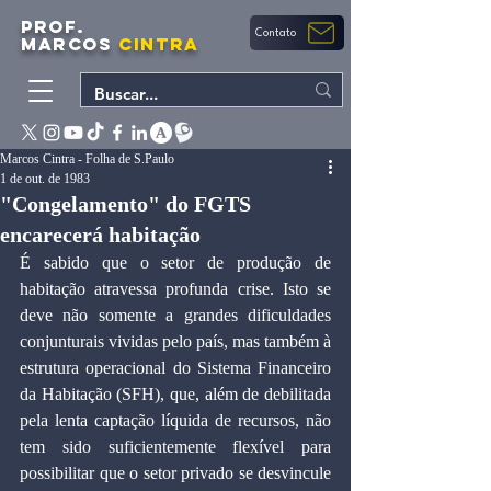
PROF.
Contato
MARCOS
CINTRA
Marcos Cintra - Folha de S.Paulo
1 de out. de 1983
"Congelamento" do FGTS
encarecerá habitação
É sabido que o setor de produção de 
habitação atravessa profunda crise. Isto se 
deve não somente a grandes dificuldades 
conjunturais vividas pelo país, mas também à 
estrutura operacional do Sistema Financeiro 
da Habitação (SFH), que, além de debilitada 
pela lenta captação líquida de recursos, não 
tem sido suficientemente flexível para 
possibilitar que o setor privado se desvincule 