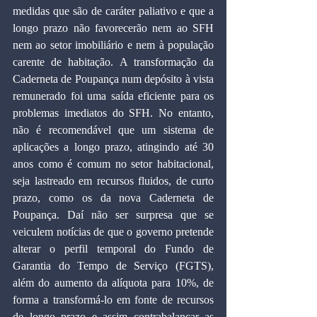
medidas que são de caráter paliativo e que a 
longo prazo não favorecerão nem ao SFH 
nem ao setor imobiliário e nem à população 
carente de habitação. A transformação da 
Caderneta de Poupança num depósito à vista 
remunerado foi uma saída eficiente para os 
problemas imediatos do SFH. No entanto, 
não é recomendável que um sistema de 
aplicações a longo prazo, atingindo até 30 
anos como é comum no setor habitacional, 
seja lastreado em recursos fluidos, de curto 
prazo, como os da nova Caderneta de 
Poupança. Daí não ser surpresa que se 
veiculem notícias de que o governo pretende 
alterar o perfil temporal do Fundo de 
Garantia do Tempo de Serviço (FGTS), 
além do aumento da alíquota para 10%, de 
forma a transformá-lo em fonte de recursos 
de longo prazo e assim contrabalançar as 