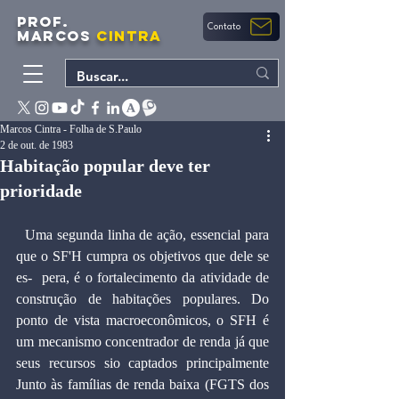
PROF.
Contato
MARCOS
CINTRA
Marcos Cintra - Folha de S.Paulo
2 de out. de 1983
Habitação popular deve ter
prioridade
  Uma segunda linha de ação, essencial para 
que o SF'H cumpra os objetivos que dele se 
es-  pera, é o fortalecimento da atividade de 
construção de habitações populares. Do 
ponto de vista macroeconômicos, o SFH é 
um mecanismo concentrador de renda já que 
seus recursos sio captados principalmente 
Junto às famílias de renda baixa (FGTS dos 