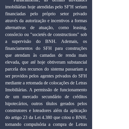
imobiliárias hoje atendidas pelo SF'H seriam 
financiadas pelo próprio setor privado 
através da autorização e incentivos a formas 
alternativas de atuação, corno leasing, 
consórcio ou "societés de constructions" sob 
a supervisão do BNH. Ademais, os 
financiamentos do SFH para construções 
que atendam às camadas de renda mais 
elevada, que até hoje obtiveram substancial 
parcela dos recursos do sistema passariam a 
ser providos pelos agentes privados do SFH 
mediante a retomada de colocações de Letras 
Imobiliárias. A permissão de funcionamento 
de um mercado secundário de créditos 
hipotecários, outros títulos gerados pelos 
construtores e loteadores além da aplicação 
do artigo 23 da Lei 4.380 que criou o BNH, 
tornando compulsória a compra de Letras 