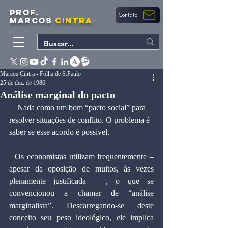
PROF.
Contato
MARCOS
CINTRA
Marcos Cintra - Folha de S.Paulo
25 de dez. de 1986
Análise marginal do pacto
    Nada como um bom “pacto social” para 
resolver situações de conflito. O problema é 
saber se esse acordo é possível.
  Os economistas utilizam frequentemente – 
apesar da oposição de muitos, às vezes 
plenamente justificada – , o que se 
convencionou a chamar de “análise 
marginalista”. Descarregando-se deste 
conceito seu peso ideológico, ele implica 