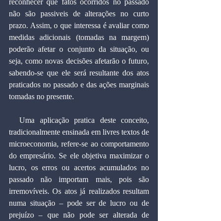
reconhecer que fatos ocorridos no passado 
não são passiveis de alterações no curto 
prazo. Assim, o que interessa é avaliar como 
medidas adicionais (tomadas na margem) 
poderão afetar o conjunto da situação, ou 
seja, como novas decisões afetarão o futuro, 
sabendo-se que ele será resultante dos atos 
praticados no passado e das ações marginais 
tomadas no presente.
  Uma aplicação pratica deste conceito, 
tradicionalmente ensinada em livres textos de 
microeconomia, refere-se ao comportamento 
do empresário. Se ele objetiva maximizar o 
lucro, os erros ou acertos acumulados no 
passado não importam mais, pois são 
irremovíveis. Os atos já realizados resultam 
numa situação – pode ser de lucro ou de 
prejuízo – que não pode ser alterada de 