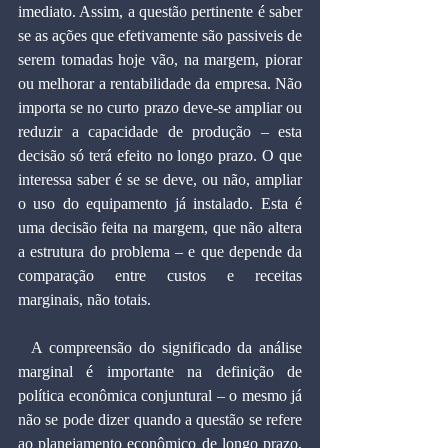
imediato. Assim, a questão pertinente é saber 
se as ações que efetivamente são passiveis de 
serem tomadas hoje vão, na margem, piorar 
ou melhorar a rentabilidade da empresa. Não 
importa se no curto prazo deve-se ampliar ou 
reduzir a capacidade de produção – esta 
decisão só terá efeito no longo prazo. O que 
interessa saber é se se deve, ou não, ampliar 
o uso do equipamento já instalado. Esta é 
uma decisão feita na margem, que não altera 
a estrutura do problema – e que depende da 
comparação entre custos e receitas 
marginais, não totais.
  A compreensão do significado da análise 
marginal é importante na definição de 
política econômica conjuntural – o mesmo já 
não se pode dizer quando a questão se refere 
ao planejamento econômico de longo prazo, 