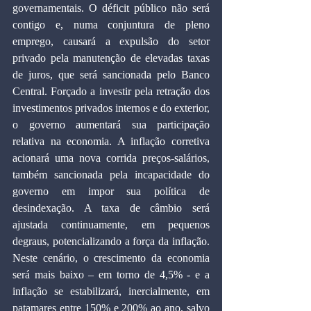
governamentais. O déficit público não será 
contigo e, numa conjuntura de pleno 
emprego, causará a expulsão do setor 
privado pela manutenção de elevadas taxas 
de juros, que será sancionada pelo Banco 
Central. Forçado a investir pela retração dos 
investimentos privados internos e do exterior, 
o governo aumentará sua participação 
relativa na economia. A inflação corretiva 
acionará uma nova corrida preços-salários, 
também sancionada pela incapacidade do 
governo em impor sua política de 
desindexação. A taxa de câmbio será 
ajustada continuamente, em pequenos 
degraus, potencializando a força da inflação. 
Neste cenário, o crescimento da economia 
será mais baixo – em torno de 4,5% - e a 
inflação se estabilizará, inercialmente, em 
patamares entre 150% e 200% ao ano, salvo 