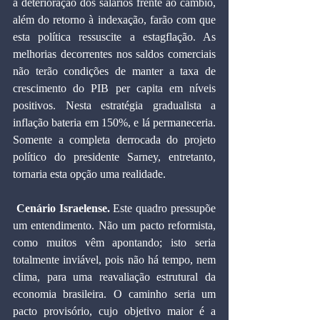
à deterioração dos salários frente ao câmbio, 
além do retorno à indexação, farão com que 
esta política ressuscite a estagflação. As 
melhorias decorrentes nos saldos comerciais 
não terão condições de manter a taxa de 
crescimento do PIB per capita em níveis 
positivos. Nesta estratégia gradualista a 
inflação bateria em 150%, e lá permaneceria. 
Somente a completa derrocada do projeto 
político do presidente Sarney, entretanto, 
tornaria esta opção uma realidade.
Cenário Israelense.
 Este quadro pressupõe 
um entendimento. Não um pacto reformista, 
como muitos vêm apontando; isto seria 
totalmente inviável, pois não há tempo, nem 
clima, para uma reavaliação estrutural da 
economia brasileira. O caminho seria um 
pacto provisório, cujo objetivo maior é a 