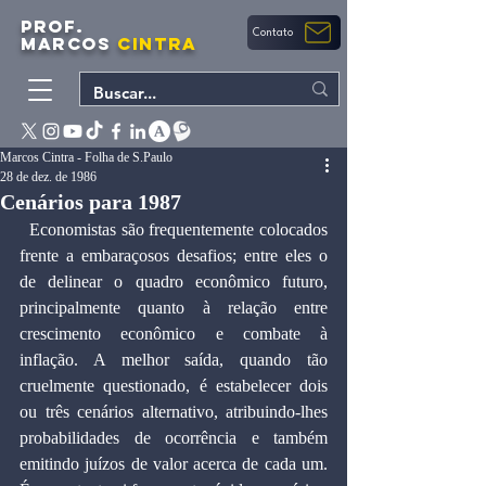
PROF.
Contato
MARCOS
CINTRA
Marcos Cintra - Folha de S.Paulo
28 de dez. de 1986
Cenários para 1987
  Economistas são frequentemente colocados 
frente a embaraçosos desafios; entre eles o 
de delinear o quadro econômico futuro, 
principalmente quanto à relação entre 
crescimento econômico e combate à 
inflação. A melhor saída, quando tão 
cruelmente questionado, é estabelecer dois 
ou três cenários alternativo, atribuindo-lhes 
probabilidades de ocorrência e também 
emitindo juízos de valor acerca de cada um. 