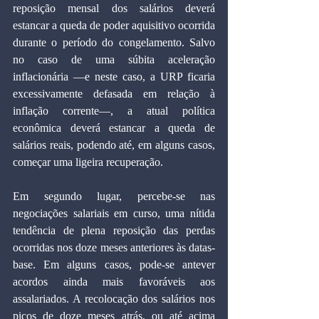
reposição mensal dos salários deverá 
estancar a queda de poder aquisitivo ocorrida 
durante o período do congelamento. Salvo 
no caso de uma súbita aceleração 
inflacionária —e neste caso, a URP ficaria 
excessivamente defasada em relação à 
inflação corrente—, a atual política 
econômica deverá estancar a queda de 
salários reais, podendo até, em alguns casos, 
começar uma ligeira recuperação.
Em segundo lugar, percebe-se nas 
negociações salariais em curso, uma nítida 
tendência de plena reposição das perdas 
ocorridas nos doze meses anteriores às datas-
base. Em alguns casos, pode-se antever 
acordos ainda mais favoráveis aos 
assalariados. A recolocação dos salários nos 
picos de doze meses atrás, ou até acima 