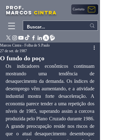
PROF.
Contato
MARCOS
CINTRA
Marcos Cintra - Folha de S.Paulo
27 de set. de 1987
O fundo do poço
Os indicadores econômicos continuam 
mostrando uma tendência de 
desaquecimento da demanda. Os índices de 
desemprego vêm aumentando, e a atividade 
industrial mostra forte desaceleração. A 
economia parece tender a uma repetição dos 
níveis de 1985, superando assim a corcova 
produzida pelo Plano Cruzado durante 1986. 
A grande preocupação reside nos riscos de 
que o atual desaquecimento desemboque 