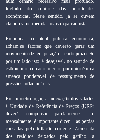
num cenário recessivo mais profundo, 
fugindo do controle das autoridades 
econômicas. Neste sentido, já se ouvem 
clamores por medidas mais expansionistas.
Embutida na atual política econômica, 
acham-se fatores que deverão gerar um 
movimento de recuperação a curto prazo. Se 
por um lado isto é desejável, no sentido de 
estimular o mercado interno, por outro é uma 
ameaça ponderável de ressurgimento de 
pressões inflacionárias.
Em primeiro lugar, a indexação dos salários 
à Unidade de Referência de Preços (URP) 
deverá compensar parcialmente —e 
mensalmente, é importante dizer— as perdas 
causadas pela inflação corrente. Acrescida 
dos resíduos deixados pelo gatilho, a 