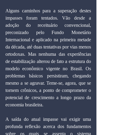
Alguns caminhos para a superação destes 
impasses foram tentados. Vão desde a 
adoção do receituário convencional, 
preconizado pelo Fundo Monetário 
Internacional e aplicado na primeira metade 
da década, até duas tentativas por vias menos 
ortodoxas. Mas nenhuma das experiências 
de estabilização alterou de fato a estrutura do 
modelo econômico vigente no Brasil. Os 
problemas básicos persistiram, chegando 
mesmo a se agravar. Teme-se, agora, que se 
tornem crônicos, a ponto de comprometer o 
potencial de crescimento a longo prazo da 
economia brasileira.
A saída do atual impasse vai exigir uma 
profunda reflexão acerca dos fundamentos 
sobre os quais se assenta o sistema 