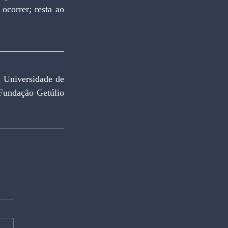
ocorrer; resta ao 
iversidade de 
Fundação Getúlio 