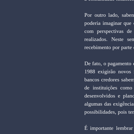
Por outro lado, sabe
poderia imaginar que 
com perspectivas de
realizados. Neste se
recebimento por parte 
De fato, o pagamento d
1988 exigirão novos 
bancos credores sabem
de instituições como
desenvolvidos e plan
algumas das exigências
possibilidades, pois t
É importante lembrar 