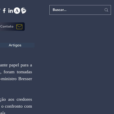
Contato
Artigos
nte papel para a 
, foram tomadas 
-ministro Bresser 
ção aos credores 
 o confronto com 
aís.