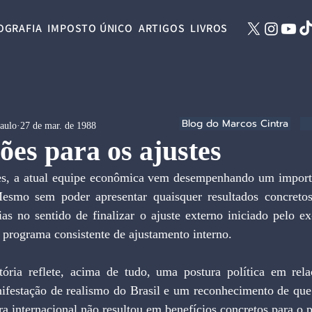
OGRAFIA
IMPOSTO ÚNICO
ARTIGOS
LIVROS
Blog do Marcos Cintra
Paulo
27 de mar. de 1988
ões para os ajustes
es, a atual equipe econômica vem desempenhando um importa
Mesmo sem poder apresentar quaisquer resultados concretos
as no sentido de finalizar o ajuste externo iniciado pelo ex
m programa consistente de ajustamento interno.
ria reflete, acima de tudo, uma postura política em rela
ifestação de realismo do Brasil e um reconhecimento de que
a internacional não resultou em benefícios concretos para o p