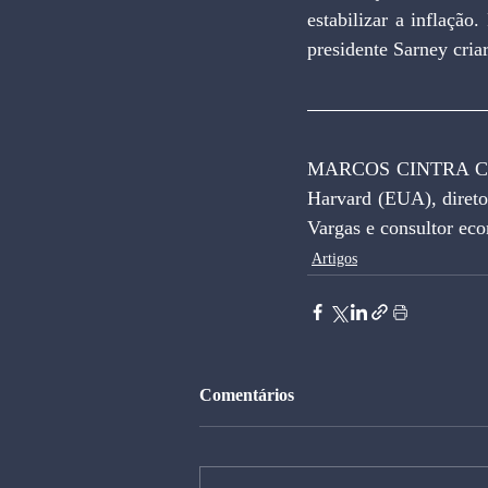
estabilizar a inflação
presidente Sarney criar
MARCOS CINTRA CAV
Harvard (EUA), direto
Vargas e consultor ec
Artigos
Comentários