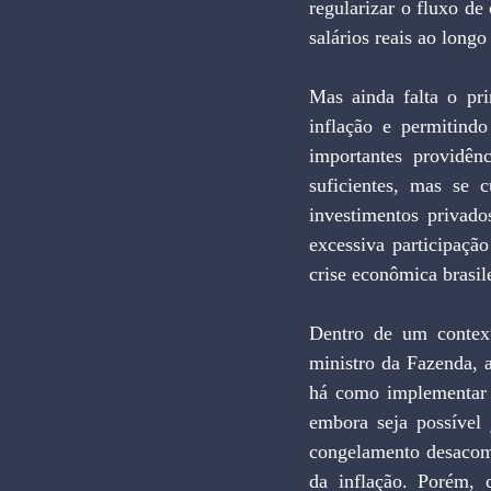
regularizar o fluxo de
salários reais ao long
Mas ainda falta o pri
inflação e permitind
importantes providên
suficientes, mas se 
investimentos privado
excessiva participaçã
crise econômica brasile
Dentro de um context
ministro da Fazenda, a
há como implementar 
embora seja possível 
congelamento desacomp
da inflação. Porém, 