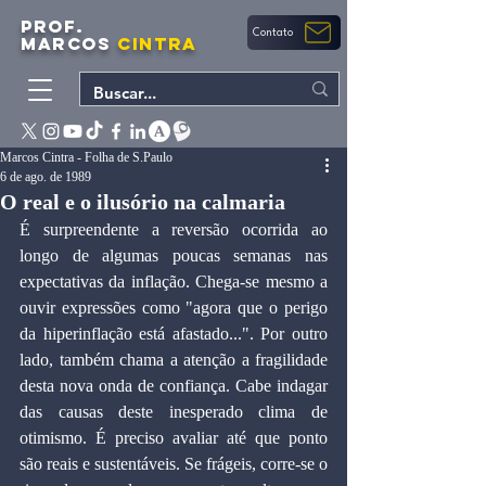
PROF.
Contato
MARCOS
CINTRA
Marcos Cintra - Folha de S.Paulo
6 de ago. de 1989
O real e o ilusório na calmaria
É surpreendente a reversão ocorrida ao 
longo de algumas poucas semanas nas 
expectativas da inflação. Chega-se mesmo a 
ouvir expressões como "agora que o perigo 
da hiperinflação está afastado...". Por outro 
lado, também chama a atenção a fragilidade 
desta nova onda de confiança. Cabe indagar 
das causas deste inesperado clima de 
otimismo. É preciso avaliar até que ponto 
são reais e sustentáveis. Se frágeis, corre-se o 