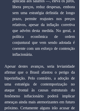
aplicada aos salários —, eleva os juros, 
libera preços, reduz despesas, embora 
sem uma estratégia definida de longo 
prazo, permite reajustes nos preços 
relativos, apesar da inflação corretiva 
que advém desta medida. No geral, a 
política econômica de ordem 
conjuntural que vem sendo adotada é 
coerente com um esforço de contenção 
inflacionária.
Apesar destes avanços, seria levianidade 
afirmar que o Brasil afastou o perigo da 
hiperinflação. Pelo contrário, a adoção de 
uma estratégia de contemporização no 
ataque frontal às causas estruturais do 
fenômeno inflacionário poderá implicar 
ameaças ainda mais atemorizantes em futuro 
próximo. Certamente alguns irão acusar de 