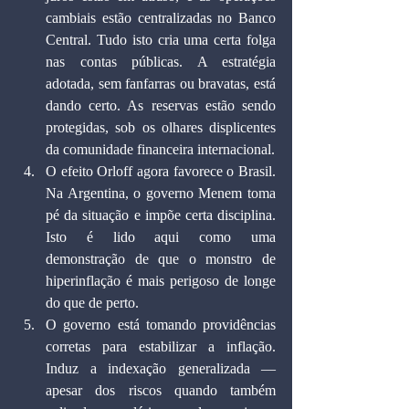
cambiais estão centralizadas no Banco 
Central. Tudo isto cria uma certa folga 
nas contas públicas. A estratégia 
adotada, sem fanfarras ou bravatas, está 
dando certo. As reservas estão sendo 
protegidas, sob os olhares displicentes 
da comunidade financeira internacional.
O efeito Orloff agora favorece o Brasil. 
Na Argentina, o governo Menem toma 
pé da situação e impõe certa disciplina. 
Isto é lido aqui como uma 
demonstração de que o monstro de 
hiperinflação é mais perigoso de longe 
do que de perto.
O governo está tomando providências 
corretas para estabilizar a inflação. 
Induz a indexação generalizada — 
apesar dos riscos quando também 