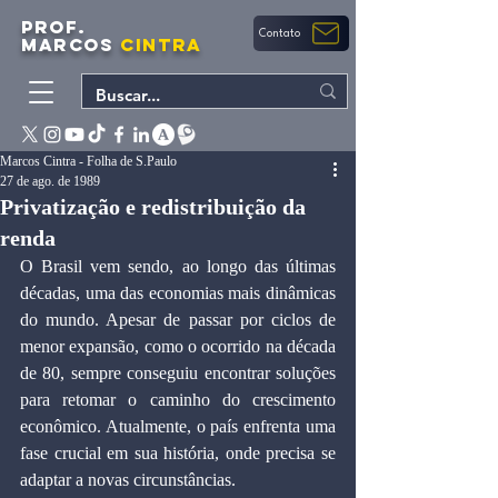
PROF.
Contato
MARCOS
CINTRA
Marcos Cintra - Folha de S.Paulo
27 de ago. de 1989
Privatização e redistribuição da
renda
O Brasil vem sendo, ao longo das últimas 
décadas, uma das economias mais dinâmicas 
do mundo. Apesar de passar por ciclos de 
menor expansão, como o ocorrido na década 
de 80, sempre conseguiu encontrar soluções 
para retomar o caminho do crescimento 
econômico. Atualmente, o país enfrenta uma 
fase crucial em sua história, onde precisa se 
adaptar a novas circunstâncias.