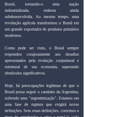
Brasil, tornando-o uma nação 
industrializada, embora ainda 
subdesenvolvida. Ao mesmo tempo, uma 
revolução agrícola transformou o Brasil em 
um grande exportador de produtos primários 
modernos.
Como pode ser visto, o Brasil sempre 
respondeu corajosamente aos desafios 
apresentados pela evolução conjuntural e 
estrutural de sua economia, superando 
obstáculos significativos.
Hoje, há preocupações legítimas de que o 
Brasil possa seguir o caminho da Argentina, 
sofrendo uma "argentinização". Estamos em 
uma fase de ruptura que exigirá novas 
definições. Sem essas definições, corremos o 
risco de aprofundar a crise e torná-la cada 