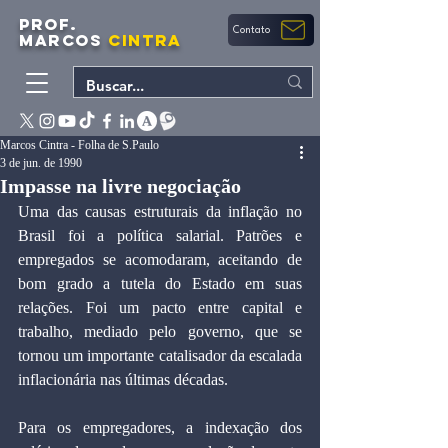
PROF.
Contato
MARCOS
CINTRA
Marcos Cintra - Folha de S.Paulo
3 de jun. de 1990
Impasse na livre negociação
Uma das causas estruturais da inflação no 
Brasil foi a política salarial. Patrões e 
empregados se acomodaram, aceitando de 
bom grado a tutela do Estado em suas 
relações. Foi um pacto entre capital e 
trabalho, mediado pelo governo, que se 
tornou um importante catalisador da escalada 
inflacionária nas últimas décadas.
Para os empregadores, a indexação dos 