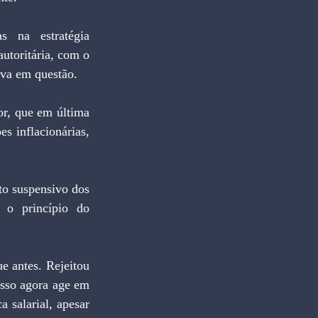
 na estratégia 
utoritária, com o 
ava em questão.
r, que em última 
 inflacionárias, 
to suspensivo dos 
 o princípio do 
 antes. Rejeitou 
esso agora age em 
 salarial, apesar 