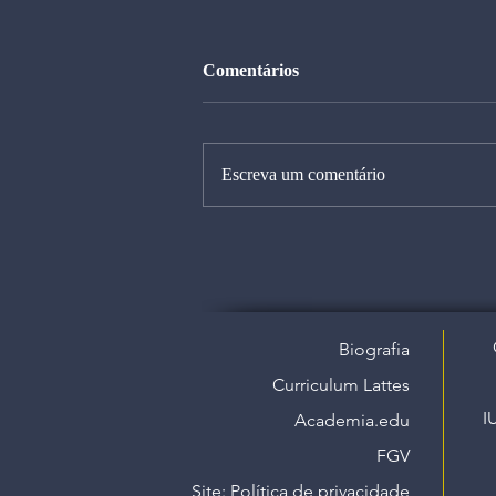
Comentários
Escreva um comentário
Biografia
Curriculum Lattes
I
Academia.edu
FGV
Site: Política de privacidade​