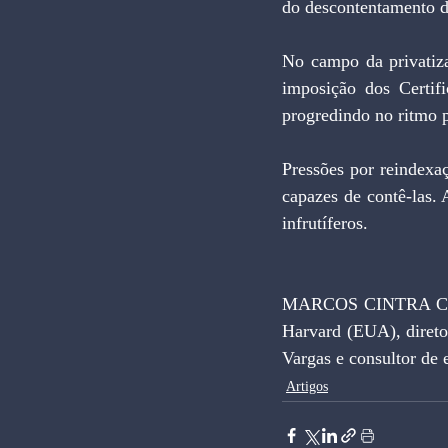
do descontentamento d
No campo da privatizaç
imposição dos Certifi
progredindo no ritmo 
Pressões por reindexa
capazes de contê-las. 
infrutíferos.
MARCOS CINTRA CAV
Harvard (EUA), direto
Vargas e consultor de
Artigos