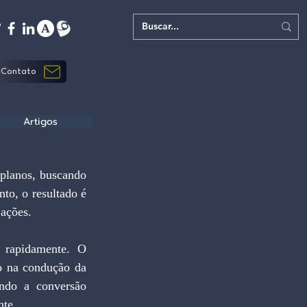
Contato
Artigos
planos, buscando 
to, o resultado é 
 ações.
 rapidamente. O 
o na condução da 
indo a conversão 
nte.