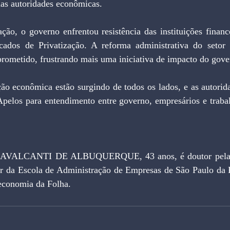
as autoridades econômicas.
ão, o governo enfrentou resistência das instituições finance
cados de Privatização. A reforma administrativa do setor 
prometido, frustrando mais uma iniciativa de impacto do gove
ção econômica estão surgindo de todos os lados, e as autorid
Apelos para entendimento entre governo, empresários e trabal
ALCANTI DE ALBUQUERQUE, 43 anos, é doutor pela Un
r da Escola de Administração de Empresas de São Paulo da 
 economia da Folha.