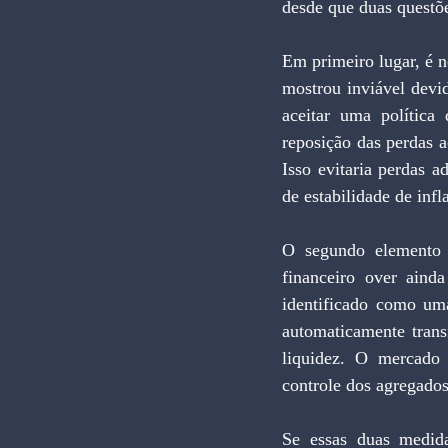
desde que duas questõ
Em primeiro lugar, é ne
mostrou inviável devido
aceitar uma política
reposição das perdas a
Isso evitaria perdas a
de estabilidade de infl
O segundo elemento 
financeiro over aind
identificado como um
automaticamente tran
liquidez. O mercado 
controle dos agregado
Se essas duas medida