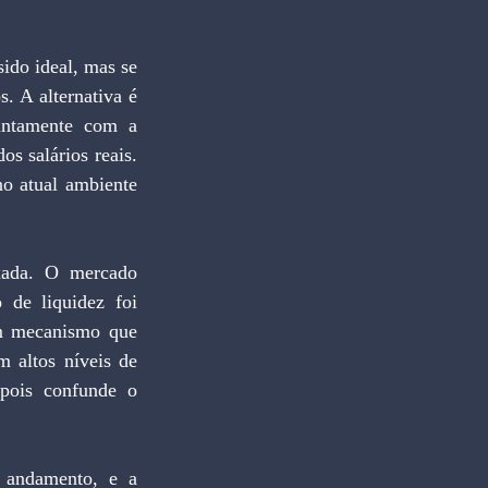
ido ideal, mas se 
. A alternativa é 
untamente com a 
 salários reais. 
no atual ambiente 
ada. O mercado 
de liquidez foi 
m mecanismo que 
altos níveis de 
pois confunde o 
 andamento, e a 