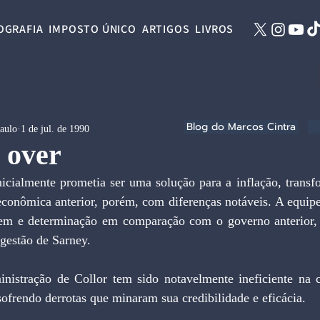
OGRAFIA
IMPOSTO ÚNICO
ARTIGOS
LIVROS
Blog do Marcos Cintra
Paulo
1 de jul. de 1990
e over
nicialmente prometia ser uma solução para a inflação, transf
econômica anterior, porém, com diferenças notáveis. A equipe
em e determinação em comparação com o governo anterior, 
gestão de Sarney.
inistração de Collor tem sido notavelmente ineficiente na 
sofrendo derrotas que minaram sua credibilidade e eficácia.