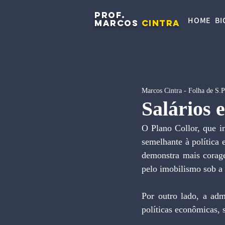
PROF.
HOME
BI
MARCOS
CINTRA
Marcos Cintra - Folha de S.
Salários 
O Plano Collor, que i
semelhante à política 
demonstra mais corag
pelo imobilismo sob a 
Por outro lado, a adm
políticas econômicas, 