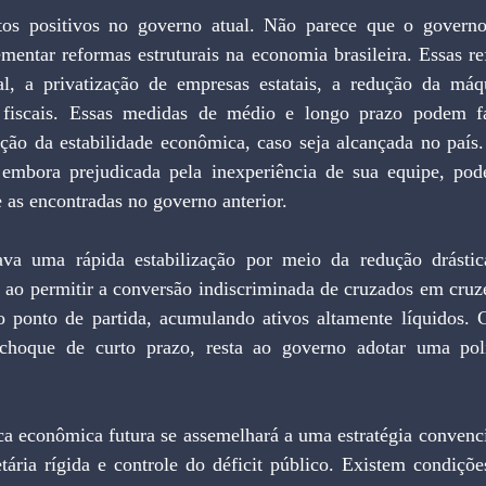
tos positivos no governo atual. Não parece que o governo
mentar reformas estruturais na economia brasileira. Essas re
ial, a privatização de empresas estatais, a redução da máq
 fiscais. Essas medidas de médio e longo prazo podem f
ção da estabilidade econômica, caso seja alcançada no país. 
mbora prejudicada pela inexperiência de sua equipe, pode
 as encontradas no governo anterior.
va uma rápida estabilização por meio da redução drástica
 ao permitir a conversão indiscriminada de cruzados em cruze
o ponto de partida, acumulando ativos altamente líquidos.
 choque de curto prazo, resta ao governo adotar uma polí
ica econômica futura se assemelhará a uma estratégia convenc
ária rígida e controle do déficit público. Existem condições