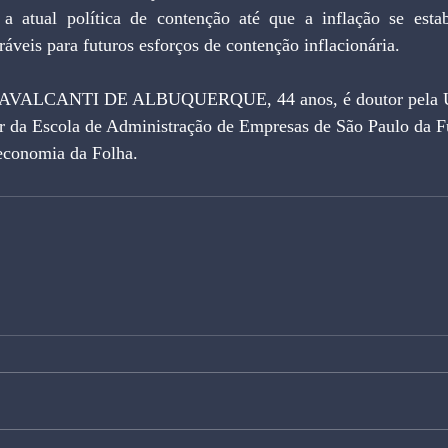
a atual política de contenção até que a inflação se estabil
ráveis para futuros esforços de contenção inflacionária.
LCANTI DE ALBUQUERQUE, 44 anos, é doutor pela Uni
r da Escola de Administração de Empresas de São Paulo da F
 economia da Folha.