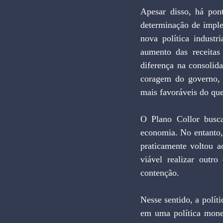
Apesar disso, há pon
determinação de imple
nova política industr
aumento das receitas
diferença na consolida
coragem do governo, e
mais favoráveis do que
O Plano Collor busca
economia. No entanto,
praticamente voltou a
viável realizar outro
contenção.
Nesse sentido, a polít
em uma política monet