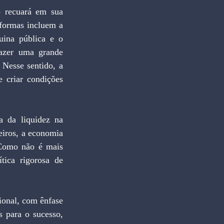
 recuará em sua 
formas incluem a 
uina pública e o 
azer uma grande 
Nesse sentido, a 
 criar condições 
 da liquidez na 
iros, a economia 
 Como não é mais 
tica rigorosa de 
ional, com ênfase 
 para o sucesso, 