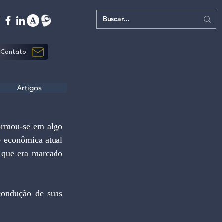
Contato
Artigos
ormou-se em algo 
 econômica atual 
que era marcado 
condução de suas 