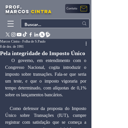
PROF.
Contato
MARCOS
CINTRA
Marcos Cintra - Folha de S.Paulo
8 de dez. de 1991
Pela integridade do Imposto Único
  O governo, em entendimento com o 
Congresso Nacional, cogita introduzir o 
imposto sobre transações. Fala-se que seria 
um teste, e que o imposto vigoraria por 
tempo determinado, com alíquotas de 0,1% 
sobre os lançamentos bancários.
  Como defensor da proposta do Imposto 
Único sobre Transações (IUT), cumpre 
registrar com satisfação que se começa a 