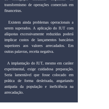
transformismo de operações comerciais em 
financeiras. 
  Existem ainda problemas operacionais a 
serem superados. A aplicação do IUT com 
alíquotas excessivamente reduzidas poderá 
implicar custos de lançamentos bancários 
superiores aos valores arrecadados. Em 
outras palavras, receita negativa.
  A implantação do IUT, mesmo em caráter 
experimental, exige cuidadosa preparação. 
Seria lamentável que fosse colocado em 
prática de forma desleixada, angariando 
antipatia da população e ineficiência na 
arrecadação.
   O IUT não é um tapa-buraco. Pretende-se 