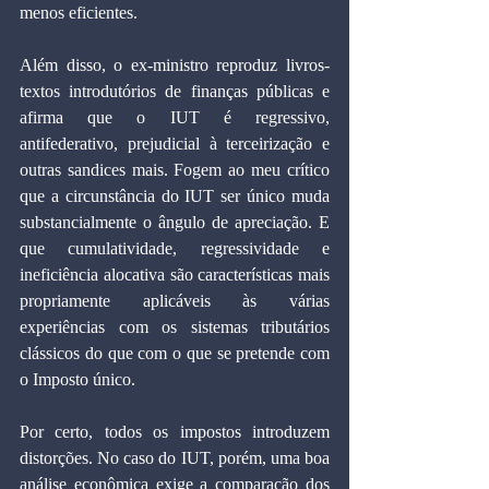
menos eficientes.
Além disso, o ex-ministro reproduz livros-
textos introdutórios de finanças públicas e 
afirma que o IUT é regressivo, 
antifederativo, prejudicial à terceirização e 
outras sandices mais. Fogem ao meu crítico 
que a circunstância do IUT ser único muda 
substancialmente o ângulo de apreciação. E 
que cumulatividade, regressividade e 
ineficiência alocativa são características mais 
propriamente aplicáveis às várias 
experiências com os sistemas tributários 
clássicos do que com o que se pretende com 
o Imposto único.
Por certo, todos os impostos introduzem 
distorções. No caso do IUT, porém, uma boa 
análise econômica exige a comparação dos 