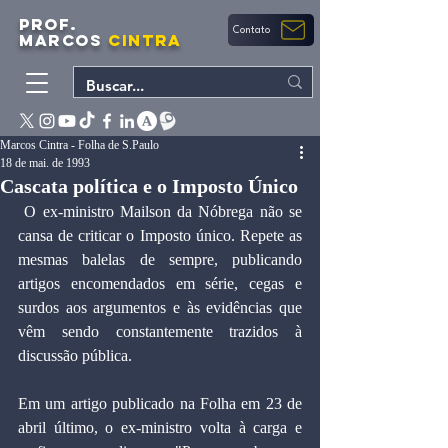
PROF.
Contato
MARCOS
CINTRA
Marcos Cintra - Folha de S.Paulo
18 de mai. de 1993
Cascata política e o Imposto Único
﻿ O ex-ministro Mailson da Nóbrega não se 
cansa de criticar o Imposto único. Repete as 
mesmas balelas de sempre, publicando 
artigos encomendados em série, cegas e 
surdos aos argumentos e às evidências que 
vêm sendo constantemente trazidos à 
discussão pública.
Em um artigo publicado na Folha em 23 de 
abril último, o ex-ministro volta à carga e 