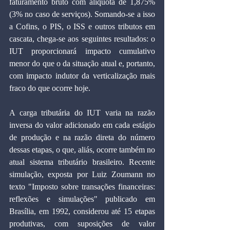
faturamento bruto com alíquota de 1,875% 
(3% no caso de serviços). Somando-se a isso 
a Cofins, o PIS, o ISS e outros tributos em 
cascata, chega-se aos seguintes resultados: o 
IUT proporcionará impacto cumulativo 
menor do que o da situação atual e, portanto, 
com impacto indutor da verticalização mais 
fraco do que ocorre hoje.
A carga tributária do IUT varia na razão 
inversa do valor adicionado em cada estágio 
de produção e na razão direta do número 
dessas etapas, o que, aliás, ocorre também no 
atual sistema tributário brasileiro. Recente 
simulação, exposta por Luiz Zoumann no 
texto "Imposto sobre transações financeiras: 
reflexões e simulações" publicado em 
Brasília, em 1992, considerou até 15 etapas 
produtivas, com suposições de valor 