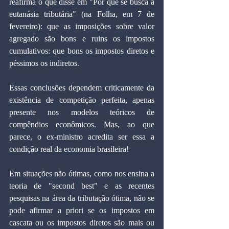
reafirma o que disse em "Por que se busca a 
eutanásia tributária" (na Folha, em 7 de 
fevereiro): que as imposições sobre valor 
agregado são bons e ruins os impostos 
cumulativos: que bons os impostos diretos e 
péssimos os indiretos.
Essas conclusões dependem criticamente da 
existência de competição perfeita, apenas 
presente nos modelos teóricos de 
compêndios econômicos. Mas, ao que 
parece, o ex-ministro acredita ser essa a 
condição real da economia brasileira!
Em situações não ótimas, como nos ensina a 
teoria de "second best" e as recentes 
pesquisas na área da tributação ótima, não se 
pode afirmar a priori se os impostos em 
cascata ou os impostos diretos são mais ou 