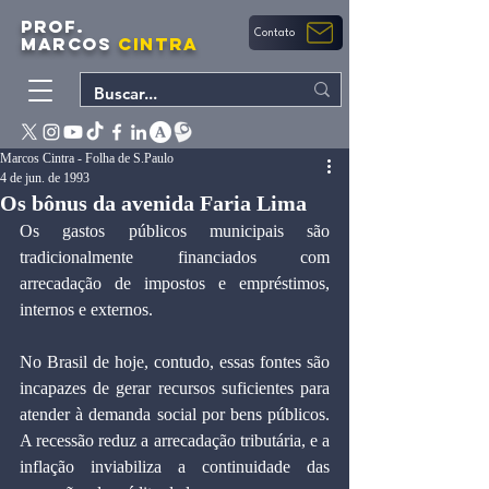
PROF.
Contato
MARCOS
CINTRA
Marcos Cintra - Folha de S.Paulo
4 de jun. de 1993
Os bônus da avenida Faria Lima
﻿Os gastos públicos municipais são 
tradicionalmente financiados com 
arrecadação de impostos e empréstimos, 
internos e externos.
No Brasil de hoje, contudo, essas fontes são 
incapazes de gerar recursos suficientes para 
atender à demanda social por bens públicos. 
A recessão reduz a arrecadação tributária, e a 
inflação inviabiliza a continuidade das 