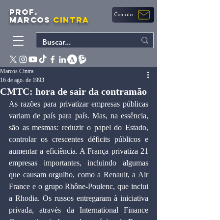
PROF.
Contato
MARCOS
CINTRA
Marcos Cintra
16 de ago. de 1993
CMTC: hora de sair da contramão
As razões para privatizar empresas públicas 
variam de país para país. Mas, na essência, 
são as mesmas: reduzir o papel do Estado, 
controlar os crescentes déficits públicos e 
aumentar a eficiência. A França privatiza 21 
empresas importantes, incluindo algumas 
que causam orgulho, como a Renault, a Air 
France e o grupo Rhône-Poulenc, que inclui 
a Rhodia. Os russos entregaram à iniciativa 
privada, através da International Finance 