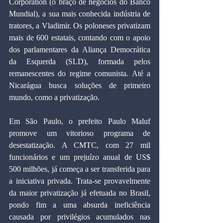
Corporation (o braço de negócios do Banco 
Mundial), a sua mais conhecida indústria de 
tratores, a Vladimir. Os poloneses privatizam 
mais de 600 estatais, contando com o apoio 
dos parlamentares da Aliança Democrática 
da Esquerda (SLD), formada pelos 
remanescentes do regime comunista. Até a 
Nicarágua busca soluções de primeiro 
mundo, como a privatização.
Em São Paulo, o prefeito Paulo Maluf 
promove um vitorioso programa de 
desestatização. A CMTC, com 27 mil 
funcionários e um prejuízo anual de US$ 
500 milhões, já começa a ser transferida para 
a iniciativa privada. Trata-se provavelmente 
da maior privatização já efetuada no Brasil, 
pondo fim a uma absurda ineficiência 
causada por privilégios acumulados nas 