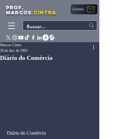
PROF.
Contato
MARCOS
CINTRA
Marcos Cintra
28 de dez. de 1993
Diário do Comércio
 Diário do Comércio