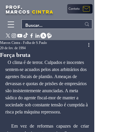
PROF.
Contato
MARCOS
CINTRA
Marcos Cintra - Folha de S.Paulo
20 de fev. de 1994
Força bruta
  O clima é de terror. Culpados e inocentes 
sentem-se acuados pelos atos arbitrários dos 
agentes fiscais de plantão. Ameaças de 
devassas e quotas de prisões de empresários 
são insistentemente anunciadas. A meta 
sádica do agente fiscal-mor de manter a 
sociedade sob constante tensão é cumprida à 
risca pela máquina repressora.
  Em vez de reformas capazes de criar 