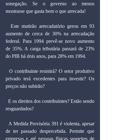
sonegação. Se o governo ao menos 
mostrasse que gasta bem o que arrecada!
  Este mutirão arrecadatório gerou em 93 
aumento de cerca de 30% na arrecadação 
federal. Para 1994 prevê-se novo aumento 
de 35%. A carga tributária passará de 23% 
do PIB há dois anos, para 28% em 1994.
  O contribuinte resistirá? O setor produtivo 
privado terá excedentes para investir? Os 
preços não subirão?
  E os direitos dos contribuintes? Estão sendo 
resguardados?
  A Medida Provisória 391 é violenta, apesar 
de ter passado despercebida. Permite que 
empresas e até pessoas físicas suspeitas de 