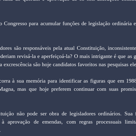
eriam revisá-la e aperfeiçoá-la? O mais intrigante é que as g
a excrescência são hoje candidatos favoritos nas pesquisas ele
Magna, mas que hoje preferem continuar com suas promis
ta à aprovação de emendas, com regras processuais limit
.