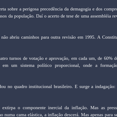
fusos da população. Daí o acerto de tese de uma assembléia rev
a em um sistema político proporcional, onde a formação
 numa cama elástica, a inflação descerá. Mas apenas para se