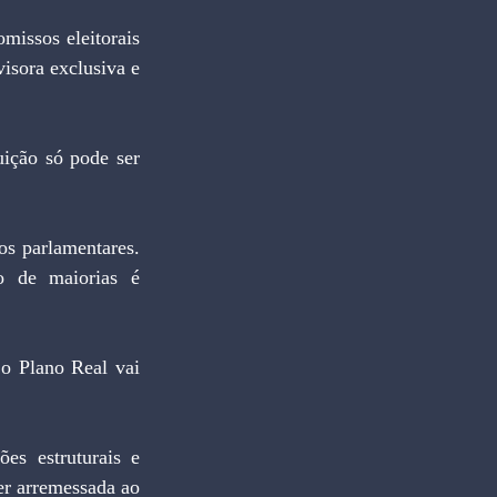
isora exclusiva e 
 de maiorias é 
r arremessada ao 