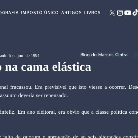
OGRAFIA
IMPOSTO ÚNICO
ARTIGOS
LIVROS
Blog do Marcos Cintra
Paulo
5 de jun. de 1994
o na cama elástica
assunto deveria ser repensado.