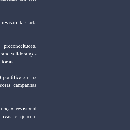
randes lideranças 
itorais.
soras campanhas 
ativas e quorum 