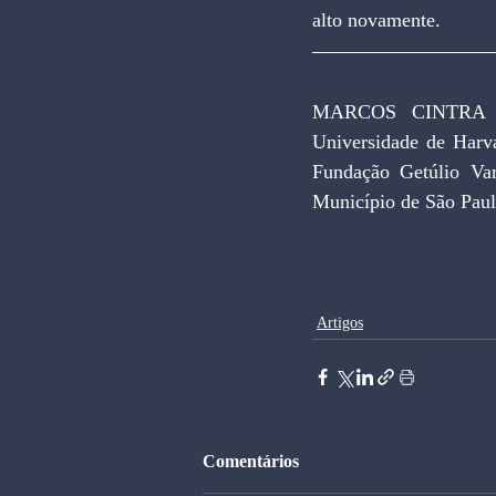
alto novamente.
MARCOS CINTRA C
Universidade de Harva
Fundação Getúlio Var
Município de São Paul
Artigos
Comentários