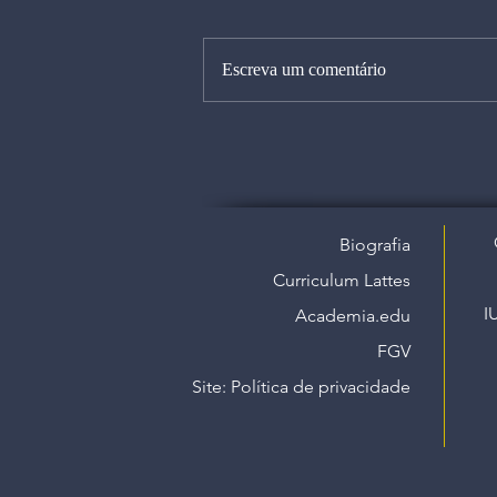
Escreva um comentário
Biografia
Curriculum Lattes
I
Academia.edu
FGV
Site: Política de privacidade​