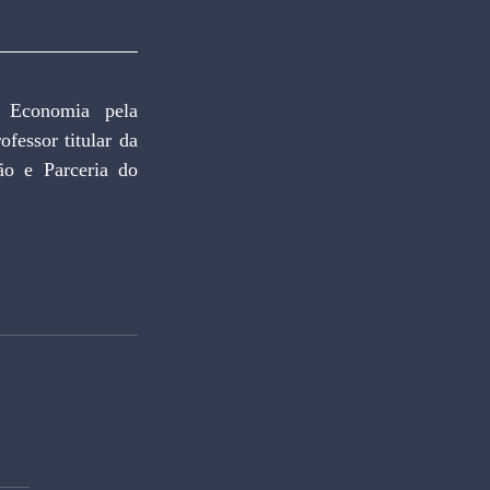
onomia pela 
essor titular da 
o e Parceria do 