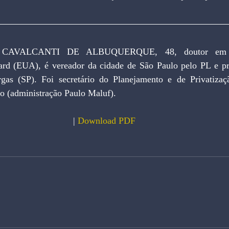
AVALCANTI DE ALBUQUERQUE, 48, doutor em Ec
rd (EUA), é vereador da cidade de São Paulo pelo PL e prof
gas (SP). Foi secretário do Planejamento e de Privatizaçã
o (administração Paulo Maluf).
| 
Download PDF