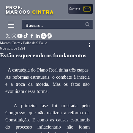
PROF.
Contato
MARCOS
CINTRA
Marcos Cintra - Folha de S.Paulo
6 de nov. de 1994
Estão esquecendo os fundamentos
  A estratégia do Plano Real tinha três etapas. 
As reformas estruturais, o combate à inércia 
e a troca da moeda. Mas os fatos não 
evoluíram dessa forma.
  A primeira fase foi frustrada pelo 
Congresso, que não realizou a reforma da 
Constituição. E como as causas estruturais 
do processo inflacionário não foram 