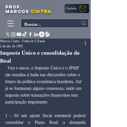
PROF.
Contato
MARCOS
CINTRA
Marcos Cintra - Folha de S.Paulo
2 de abr. de 1995
Imposto Único e consolidação do
Real
  Vira e mexe, o Imposto Único e o IPMF 
são trazidos à baila nas discussões sobre o 
futuro da política econômica brasileira. Até 
já se formaram alguns consensos, onde um 
imposto sobre transações financeiras tem 
participação importante:
1 - Só um ajuste fiscal estrutural poderá 
consolidar o Plano Real: a demanda 