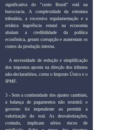
significativa do "custo Brasil" está na 
burocracia. A complexidade da estrutura 
tributária, a excessiva regulamentação e a 
errática ingerência estatal na economia 
abalam a credibilidade da política 
econômica, geram corrupção e aumentam os 
custos da produção interna.
  A necessidade de redução e simplificação 
dos impostos aponta na direção dos tributos 
não-declaratórios, como o Imposto Único e o 
IPMF.
3 - Sem a continuidade dos ajustes cambiais, 
a balança de pagamentos não resistirá: o 
governo foi imprudente ao permitir a 
valorização do real. As desvalorizações, 
contudo, implicam sérios riscos de 
reinflação. Sobe o preço dos insumos 