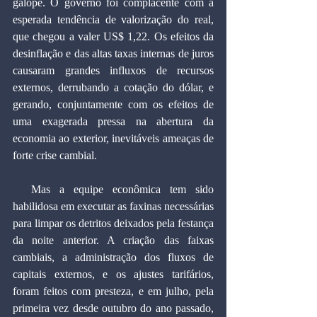
galope. O governo foi complacente com a 
esperada tendência de valorização do real, 
que chegou a valer US$ 1,22. Os efeitos da 
desinflação e das altas taxas internas de juros 
causaram grandes influxos de recursos 
externos, derrubando a cotação do dólar, e 
gerando, conjuntamente com os efeitos de 
uma exagerada pressa na abertura da 
economia ao exterior, inevitáveis ameaças de 
forte crise cambial.
  Mas a equipe econômica tem sido 
habilidosa em executar as faxinas necessárias 
para limpar os detritos deixados pela festança 
da noite anterior. A criação das faixas 
cambiais, a administração dos fluxos de 
capitais externos, e os ajustes tarifários, 
foram feitos com presteza, e em julho, pela 
primeira vez desde outubro do ano passado, 