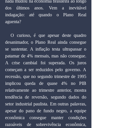
nada mudou na economia brasileira ao longo 
dos últimos anos. Vem a inevitável 
indagação: até quando o Plano Real 
aguenta?
  O curioso, é que apesar deste quadro 
desanimador, o Plano Real ainda consegue 
se sustentar. A inflação testa ultrapassar o 
patamar de 4% mensais, mas não consegue. 
A crise cambial foi superada. Os juros 
começam a ser reduzidos pelo governo. A 
recessão, que no segundo trimestre de 1995 
implicou queda de quase 4% no PIB 
relativamente ao trimestre anterior, mostra 
tendência de reversão, segundo dados do 
setor industrial paulista. Em outras palavras, 
apesar do pano de fundo negro, a equipe 
econômica consegue manter condições 
razoáveis de sobrevivência econômica, 