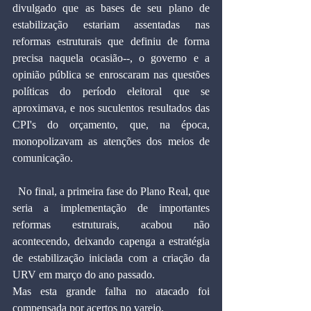
divulgado que as bases de seu plano de 
estabilização estariam assentadas nas 
reformas estruturais que definiu de forma 
precisa naquela ocasião--, o governo e a 
opinião pública se enroscaram nas questões 
políticas do período eleitoral que se 
aproximava, e nos suculentos resultados das 
CPI's do orçamento, que, na época, 
monopolizavam as atenções dos meios de 
comunicação.
  No final, a primeira fase do Plano Real, que 
seria a implementação de importantes 
reformas estruturais, acabou não 
acontecendo, deixando capenga a estratégia 
de estabilização iniciada com a criação da 
URV em março do ano passado.
Mas esta grande falha no atacado foi 
compensada por acertos no varejo.