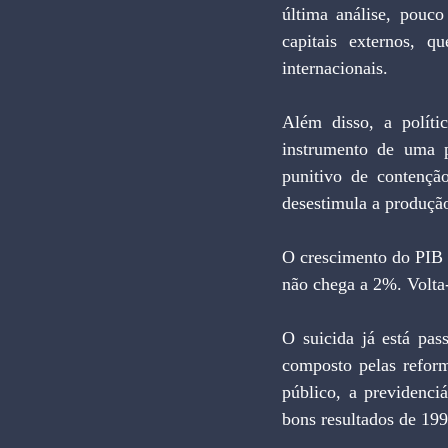
última análise, pouco
capitais externos, q
internacionais.
Além disso, a políti
instrumento de uma po
punitivo de contençã
desestimula a produção
O crescimento do PIB b
não chega a 2%. Volta-
O suicida já está pas
composto pelas reforma
público, a previdenci
bons resultados de 19