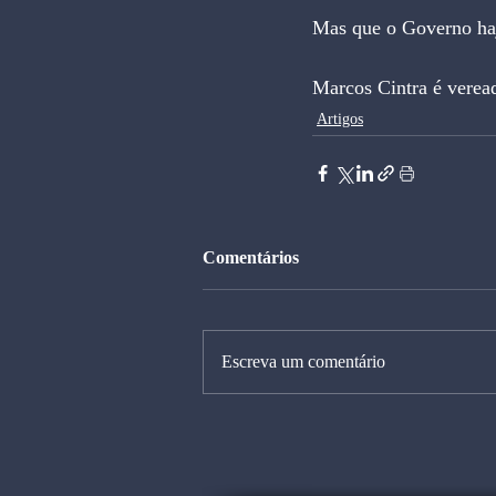
Mas que o Governo haj
Marcos Cintra é verea
Artigos
Comentários
Escreva um comentário