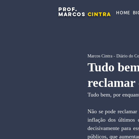
PROF.
HOME
BI
MARCOS
CINTRA
Marcos Cintra - Diário do C
Tudo bem,
reclamar 
Tudo bem, por enquan
Não se pode reclamar 
inflação dos últimos 
decisivamente para ess
públicos, que aument