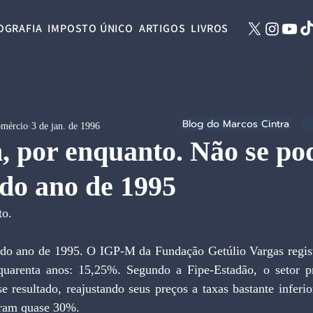
OGRAFIA
IMPOSTO ÚNICO
ARTIGOS
LIVROS
Blog do Marcos Cintra
omércio
3 de jan. de 1996
 por enquanto. Não se po
do ano de 1995
to.
do ano de 1995. O IGP-M da Fundação Getúlio Vargas regist
quarenta anos: 15,25%. Segundo a Fipe-Estadão, o setor pr
e resultado, reajustando seus preços a taxas bastante inferio
aram quase 30%.