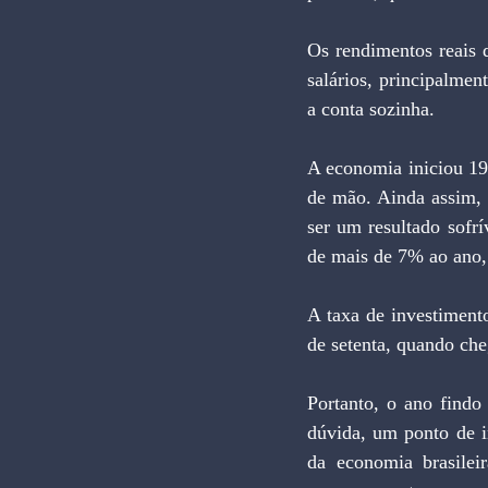
Os rendimentos reais 
salários, principalmen
a conta sozinha.
A economia iniciou 19
de mão. Ainda assim,
ser um resultado sofr
de mais de 7% ao ano,
A taxa de investimen
de setenta, quando ch
Portanto, o ano findo
dúvida, um ponto de in
da economia brasilei