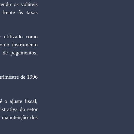
endo os voláteis 
frente às taxas 
 utilizado como 
como instrumento 
 de pagamentos, 
trimestre de 1996 
o ajuste fiscal, 
strativa do setor 
e manutenção dos 