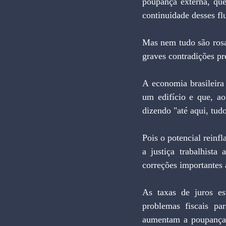
poupança externa, qu
continuidade desses fl
Mas nem tudo são rosa
graves contradições pr
A economia brasileira
um edifício e que, ao
dizendo "até aqui, tud
Pois o potencial reinfl
a justiça trabalhista
correções importantes a
As taxas de juros es
problemas fiscais pa
aumentam a poupança p