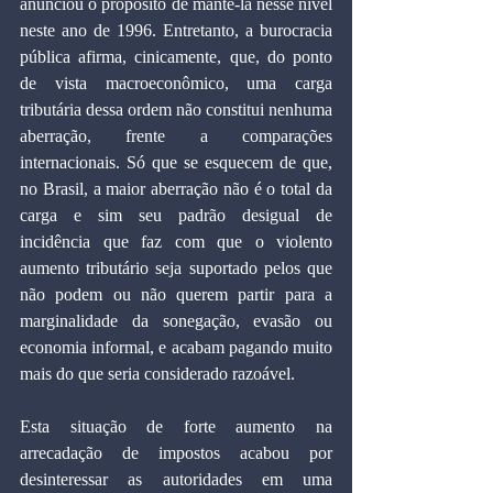
anunciou o propósito de mantê-la nesse nível 
neste ano de 1996. Entretanto, a burocracia 
pública afirma, cinicamente, que, do ponto 
de vista macroeconômico, uma carga 
tributária dessa ordem não constitui nenhuma 
aberração, frente a comparações 
internacionais. Só que se esquecem de que, 
no Brasil, a maior aberração não é o total da 
carga e sim seu padrão desigual de 
incidência que faz com que o violento 
aumento tributário seja suportado pelos que 
não podem ou não querem partir para a 
marginalidade da sonegação, evasão ou 
economia informal, e acabam pagando muito 
mais do que seria considerado razoável.
Esta situação de forte aumento na 
arrecadação de impostos acabou por 
desinteressar as autoridades em uma 