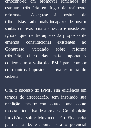
empenha-se em promover remendos na 
estrutura tributária em lugar de realmente 
reformá-la. Apega-se à postura de 
tributaristas tradicionais incapazes de buscar 
saídas criativas para a questão e insiste em 
ignorar que, dentre aquelas 22 propostas de 
emenda constitucional existentes no 
Congresso, versando sobre reforma 
tributária, cinco das mais importantes 
contemplam a volta do IPMF para compor 
com outros impostos a nova estrutura do 
sistema.
Ora, o sucesso do IPMF, sua eficiência em 
termos de arrecadação, tem inspirado sua 
reedição, mesmo com outro nome, como 
mostra a tentativa de aprovar a Contribuição 
Provisória sobre Movimentação Financeira 
para a saúde, e aponta para o potencial 