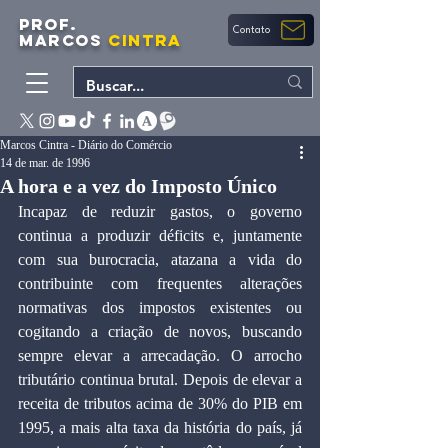
PROF.
Contato
MARCOS
CINTRA
Marcos Cintra - Diário do Comércio
14 de mar. de 1996
A hora e a vez do Imposto Único
Incapaz de reduzir gastos, o governo 
continua a produzir déficits e, juntamente 
com sua burocracia, atazana a vida do 
contribuinte com frequentes alterações 
normativas dos impostos existentes ou 
cogitando a criação de novos, buscando 
sempre elevar a arrecadação. O arrocho 
tributário continua brutal. Depois de elevar a 
receita de tributos acima de 30% do PIB em 
1995, a mais alta taxa da história do país, já 