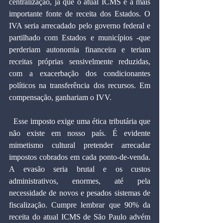
centralização, já que o atual ICMS é a mais 
importante fonte de receita dos Estados. O 
IVA seria arrecadado pelo governo federal e 
partilhado com Estados e municípios -que 
perderiam autonomia financeira e teriam 
receitas próprias sensivelmente reduzidas, 
com a exacerbação dos condicionantes 
políticos na transferência dos recursos. Em 
compensação, ganhariam o IVV.
  Esse imposto exige uma ética tributária que 
não existe em nosso país. É evidente 
mimetismo cultural pretender arrecadar 
impostos cobrados em cada ponto-de-venda. 
A evasão seria brutal e os custos 
administrativos, enormes, até pela 
necessidade de novos e pesados sistemas de 
fiscalização. Cumpre lembrar que 90% da 
receita do atual ICMS de São Paulo advém 