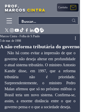
PROF.
Contato
MARCOS
CINTRA
Marcos Cintra - Folha de S.Paulo
5 de mar. de 1998
A não-reforma tributária do governo
  Não há como evitar a impressão de que o 
governo não deseja alterar em profundidade 
o atual sistema tributário. O ministro Antonio 
Kandir disse, em 1997, que a reforma 
tributária não é prioridade. 
Surpreendentemente, o ministro Pedro 
Malan afirmou que só no próximo milênio o 
Brasil teria um novo sistema. Confirma-se, 
assim, a enorme distância entre o que o 
governo pensa e o que a sociedade deseja.