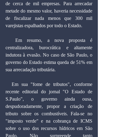
de cerca de mil empresas. Para arrecadar 
metade do mesmo valor, haveria necessidade 
de fiscalizar nada menos que 300 mil 
varejistas espalhados por todo o Estado.
  Em resumo, a nova proposta é 
centralizadora, burocrática e altamente 
indutora à evasão. No caso de São Paulo, o 
governo do Estado estima queda de 51% em 
sua arrecadação tributária.
  Em sua "fome de tributos", conforme 
recente editorial do jornal "O Estado de 
S.Paulo", o governo ainda ousa, 
despudoradamente, propor a criação de 
tributo sobre os combustíveis. Fala-se no 
"imposto verde" e na cobrança de ICMS 
sobre o uso dos recursos hídricos em São 
Paulo. Não surpreende tanto 