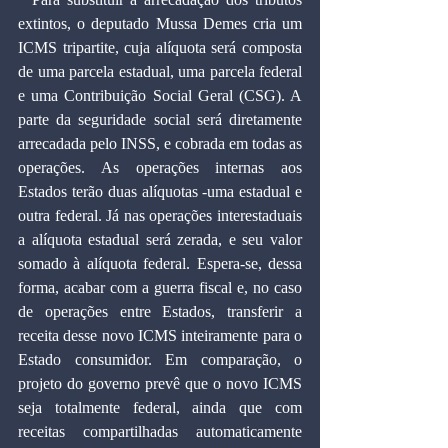
extintos, o deputado Mussa Demes cria um 
ICMS tripartite, cuja alíquota será composta 
de uma parcela estadual, uma parcela federal 
e uma Contribuição Social Geral (CSG). A 
parte da seguridade social será diretamente 
arrecadada pelo INSS, e cobrada em todas as 
operações. As operações internas aos 
Estados terão duas alíquotas -uma estadual e 
outra federal. Já nas operações interestaduais 
a alíquota estadual será zerada, e seu valor 
somado à alíquota federal. Espera-se, dessa 
forma, acabar com a guerra fiscal e, no caso 
de operações entre Estados, transferir a 
receita desse novo ICMS inteiramente para o 
Estado consumidor. Em comparação, o 
projeto do governo prevê que o novo ICMS 
seja totalmente federal, ainda que com 
receitas compartilhadas automaticamente 