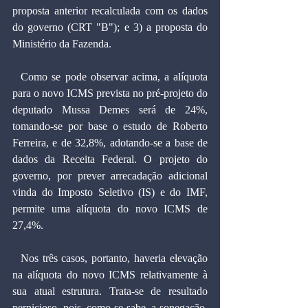
proposta anterior recalculada com os dados 
do governo (CRT "B"); e 3) a proposta do 
Ministério da Fazenda.
  Como se pode observar acima, a alíquota 
para o novo ICMS prevista no pré-projeto do 
deputado Mussa Demes será de 24%, 
tomando-se por base o estudo de Roberto 
Ferreira, e de 32,8%, adotando-se a base de 
dados da Receita Federal. O projeto do 
governo, por prever arrecadação adicional 
vinda do Imposto Seletivo (IS) e do IMF, 
permite uma alíquota do novo ICMS de 
27,4%.
  Nos três casos, portanto, haveria elevação 
na alíquota do novo ICMS relativamente à 
sua atual estrutura. Trata-se de resultado 
pernicioso, pois, como se sabe, a sonegação, 