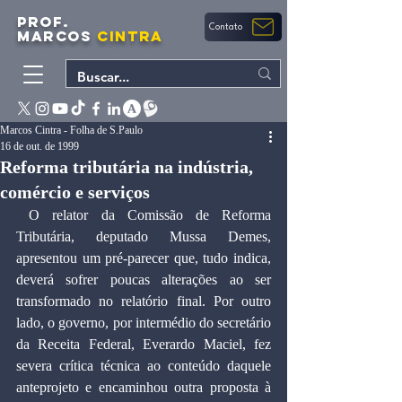
PROF.
Contato
MARCOS
CINTRA
Marcos Cintra - Folha de S.Paulo
16 de out. de 1999
Reforma tributária na indústria,
comércio e serviços
 O relator da Comissão de Reforma 
Tributária, deputado Mussa Demes, 
apresentou um pré-parecer que, tudo indica, 
deverá sofrer poucas alterações ao ser 
transformado no relatório final. Por outro 
lado, o governo, por intermédio do secretário 
da Receita Federal, Everardo Maciel, fez 
severa crítica técnica ao conteúdo daquele 
anteprojeto e encaminhou outra proposta à 