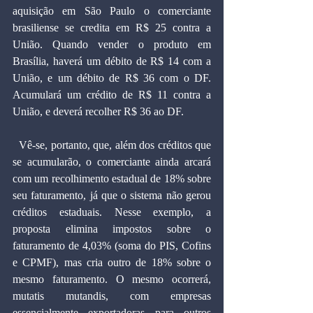
aquisição em São Paulo o comerciante 
brasiliense se credita em R$ 25 contra a 
União. Quando vender o produto em 
Brasília, haverá um débito de R$ 14 com a 
União, e um débito de R$ 36 com o DF. 
Acumulará um crédito de R$ 11 contra a 
União, e deverá recolher R$ 36 ao DF.
  Vê-se, portanto, que, além dos créditos que 
se acumularão, o comerciante ainda arcará 
com um recolhimento estadual de 18% sobre 
seu faturamento, já que o sistema não gerou 
créditos estaduais. Nesse exemplo, a 
proposta elimina impostos sobre o 
faturamento de 4,03% (soma do PIS, Cofins 
e CPMF), mas cria outro de 18% sobre o 
mesmo faturamento. O mesmo ocorrerá, 
mutatis mutandis, com empresas 
essencialmente exportadoras para outros 