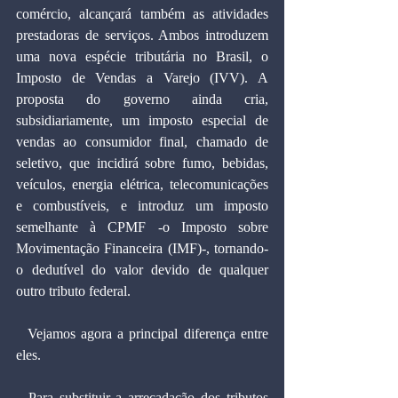
comércio, alcançará também as atividades 
prestadoras de serviços. Ambos introduzem 
uma nova espécie tributária no Brasil, o 
Imposto de Vendas a Varejo (IVV). A 
proposta do governo ainda cria, 
subsidiariamente, um imposto especial de 
vendas ao consumidor final, chamado de 
seletivo, que incidirá sobre fumo, bebidas, 
veículos, energia elétrica, telecomunicações 
e combustíveis, e introduz um imposto 
semelhante à CPMF -o Imposto sobre 
Movimentação Financeira (IMF)-, tornando-
o dedutível do valor devido de qualquer 
outro tributo federal.
  Vejamos agora a principal diferença entre 
eles.
  Para substituir a arrecadação dos tributos 