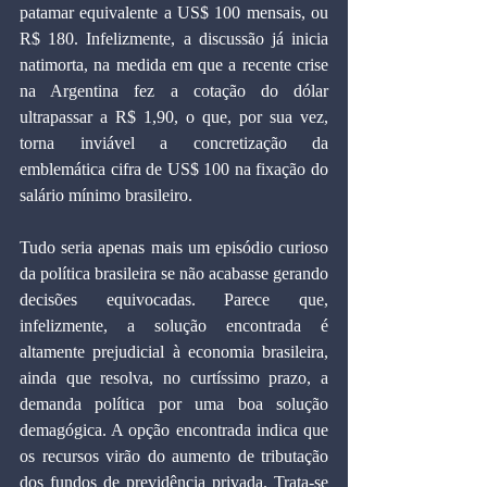
patamar equivalente a US$ 100 mensais, ou 
R$ 180. Infelizmente, a discussão já inicia 
natimorta, na medida em que a recente crise 
na Argentina fez a cotação do dólar 
ultrapassar a R$ 1,90, o que, por sua vez, 
torna inviável a concretização da 
emblemática cifra de US$ 100 na fixação do 
salário mínimo brasileiro.
Tudo seria apenas mais um episódio curioso 
da política brasileira se não acabasse gerando 
decisões equivocadas. Parece que, 
infelizmente, a solução encontrada é 
altamente prejudicial à economia brasileira, 
ainda que resolva, no curtíssimo prazo, a 
demanda política por uma boa solução 
demagógica. A opção encontrada indica que 
os recursos virão do aumento de tributação 
dos fundos de previdência privada. Trata-se 