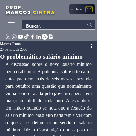
PROF.
Contato
MARCOS
CINTRA
Marcos Cintra
25 de nov. de 2000
O problemático salário mínimo
A discussão sobre o novo salário mínimo 
beira o absurdo. A polêmica sobre o tema foi 
antecipada em mais de seis meses, trazendo 
para outubro uma questão que normalmente 
vinha sendo tratada pelo governo apenas em 
março ou abril de cada ano. A estranheza 
tem início quando se nota que a fixação do 
salário mínimo brasileiro nada tem a ver com 
o que a lei define como sendo o salário 
mínimo. Diz a Constituição que o piso de 