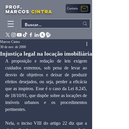
PROF.
Contato
MARCOS
CINTRA
Marcos Cintra
30 de nov. de 2000
Injustiça legal na locação imobiliária
A proposição e redação de leis exigem 
cuidados extremos, sob pena de levar ao 
desvio de objetivos e deixar de produzir 
efeitos desejados, ou seja, perder a eficácia 
que as inspirou. Esse é o caso da Lei 8.245, 
de 18/10/91, que dispõe sobre as locações de 
imóveis urbanos e os procedimentos 
pertinentes.
Nela, o inciso VIII do artigo 22 diz que a 