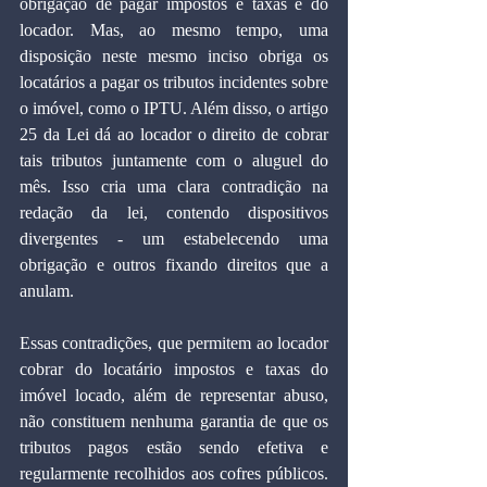
obrigação de pagar impostos e taxas é do 
locador. Mas, ao mesmo tempo, uma 
disposição neste mesmo inciso obriga os 
locatários a pagar os tributos incidentes sobre 
o imóvel, como o IPTU. Além disso, o artigo 
25 da Lei dá ao locador o direito de cobrar 
tais tributos juntamente com o aluguel do 
mês. Isso cria uma clara contradição na 
redação da lei, contendo dispositivos 
divergentes - um estabelecendo uma 
obrigação e outros fixando direitos que a 
anulam.
Essas contradições, que permitem ao locador 
cobrar do locatário impostos e taxas do 
imóvel locado, além de representar abuso, 
não constituem nenhuma garantia de que os 
tributos pagos estão sendo efetiva e 
regularmente recolhidos aos cofres públicos. 