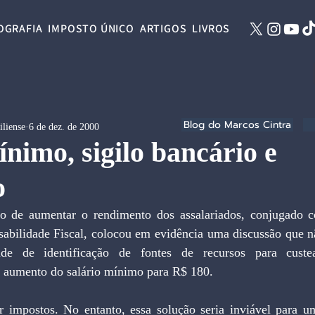
OGRAFIA
IMPOSTO ÚNICO
ARTIGOS
LIVROS
Blog do Marcos Cintra
iliense
6 de dez. de 2000
ínimo, sigilo bancário e
o
sabilidade Fiscal, colocou em evidência uma discussão que 
ade de identificação de fontes de recursos para custea
 aumento do salário mínimo para R$ 180.