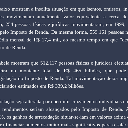
les movimentam anualmente valor equivalente a cerca de
lo, 254 pessoas físicas e jurídicas movimentaram, em 1999, 
 pelo Imposto de Renda. Da mesma forma, 559.161 pessoas 
édia mensal de R$ 17,4 mil, ao mesmo tempo em que "dec
sto de Renda.
eira no montante total de R$ 465 bilhões, que pode s
gislação do Imposto de Renda. Tal movimentação deixa implíc
clarados estimados em R$ 339,2 bilhões.
es rendimentos seriam alcançados pelo Imposto de Renda. 
%, os ganhos de arrecadação situar-se-iam em valores acima d
ra financiar aumentos muito mais significativos para o salár