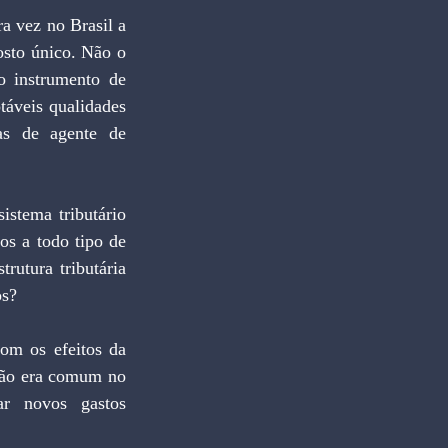
sto único. Não o 
 instrumento de 
áveis qualidades 
ias de agente de 
os a todo tipo de 
utura tributária 
os?
não era comum no 
r novos gastos 