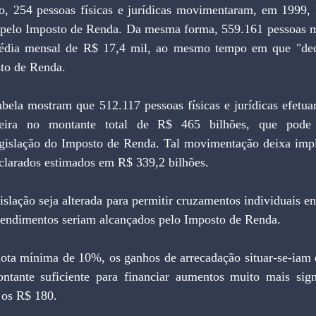
lo, 254 pessoas físicas e jurídicas movimentaram, em 1999, 
 pelo Imposto de Renda. Da mesma forma, 559.161 pessoas 
édia mensal de R$ 17,4 mil, ao mesmo tempo em que "dec
sto de Renda.
eira no montante total de R$ 465 bilhões, que pode s
gislação do Imposto de Renda. Tal movimentação deixa implíc
clarados estimados em R$ 339,2 bilhões.
 rendimentos seriam alcançados pelo Imposto de Renda.
ota mínima de 10%, os ganhos de arrecadação situar-se-iam 
tante suficiente para financiar aumentos muito mais signi
 os R$ 180.