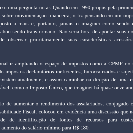
sobre movimentação financeira, o fiz pensando em um impo
sto a mais e, portanto, jamais o imaginei como sendo o
cabou sendo transformado. Não seria hora de apontar suas not
e observar prioritariamente suas características acessór
do impostos declaratórios ineficientes, burocratizados e sujeit
xistem atualmente, e assim caminhar na direção de uma estr
fiável, como o Imposto Único, que imaginei há quase onze an
sabilidade Fiscal, colocou em evidência uma discussão que 
ade de identificação de fontes de recursos para custea
 aumento do salário mínimo para R$ 180.