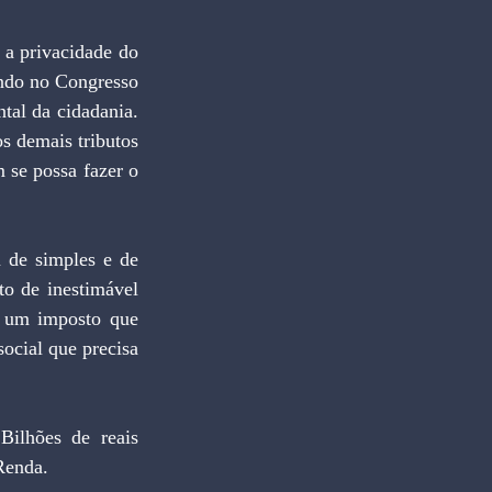
ndo no Congresso 
al da cidadania. 
 demais tributos 
se possa fazer o 
o de inestimável 
e um imposto que 
ocial que precisa 
Renda.