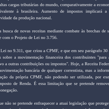
altas cargas tributárias do mundo, comparativamente a econom
ivalente à brasileira. Aumento de impostos implicará a d
ividade da produção nacional.
e com o Projeto de Lei no 3.756.
 sobre a movimentação financeira dos contribuintes "para a
tivo a outras contribuições ou impostos". Hoje, a Receita Federa
ovimentação bancária de qualquer correntista, mas a inform
ação da própria CPMF, não podendo ser utilizada, por exe
posto de Renda. É essa limitação que se pretende remover
sonegação.