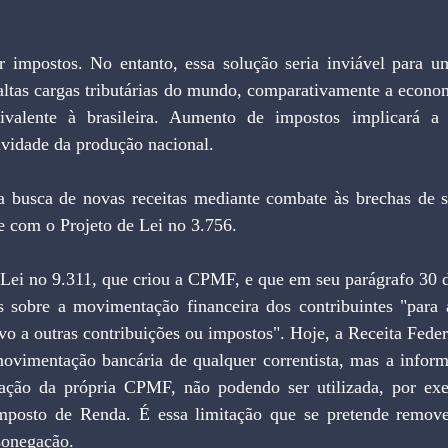
altas cargas tributárias do mundo, comparativamente a econom
ivalente à brasileira. Aumento de impostos implicará a d
ividade da produção nacional.
e com o Projeto de Lei no 3.756.
 sobre a movimentação financeira dos contribuintes "para a
tivo a outras contribuições ou impostos". Hoje, a Receita Federa
ovimentação bancária de qualquer correntista, mas a inform
ação da própria CPMF, não podendo ser utilizada, por exe
posto de Renda. É essa limitação que se pretende remover
sonegação.