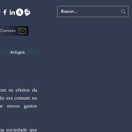
Contato
Artigos
não era comum no 
r novos gastos 