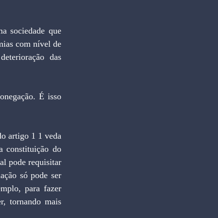
ias com nível de 
eterioração das 
 constituição do 
l pode requisitar 
ação só pode ser 
mplo, para fazer 
, tornando mais 