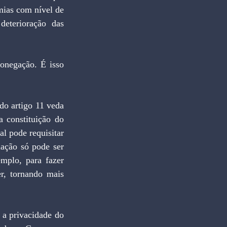
ias com nível de 
eterioração das 
 constituição do 
l pode requisitar 
ação só pode ser 
mplo, para fazer 
, tornando mais 