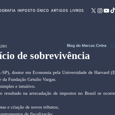
OGRAFIA
IMPOSTO ÚNICO
ARTIGOS
LIVROS
Blog do Marcos Cintra
 2001
cio de sobrevivência
L-SP), doutor em Economia pela Universidade de Harvard (E
nte da Fundação Getulio Vargas.
simples e intuitivo.
o resultado na arrecadação de impostos no Brasil se ocorre
tas e criação de novos tributos;  
instrumentos de fiscalização;  