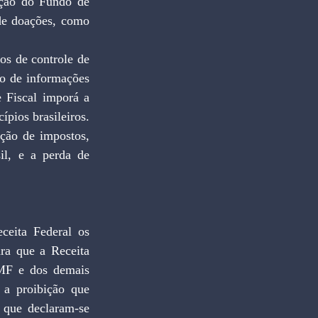
ção do Fundo de 
de doações, como 
s de controle de 
o de informações 
 Fiscal imporá a 
pios brasileiros. 
ção de impostos, 
il, e a perda de 
ceita Federal os 
ra que a Receita 
MF e dos demais 
 a proibição que 
 que declaram-se 