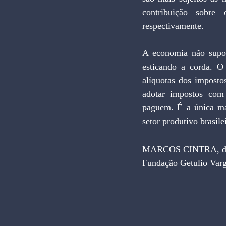
contribuição sobre
respectivamente.
A economia não suport
esticando a corda. O
alíquotas dos imposto
adotar impostos com 
paguem. É a única man
setor produtivo brasile
MARCOS CINTRA, douto
Fundação Getulio Varg