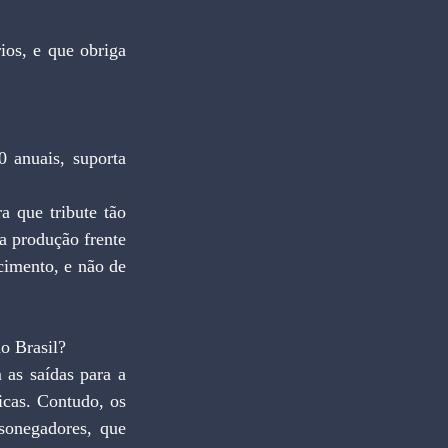
ios, e que obriga 
anuais, suporta 
 que tribute tão 
a produção frente 
imento, e não de 
no Brasil?
as saídas para a 
cas. Contudo, os 
sonegadores, que 