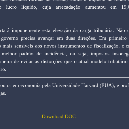
 o lucro líquido, cuja arrecadação aumentou em 19
ará impunemente esta elevação da carga tributária. Não d
 governo precisa avançar em duas direções. Em primeiro lu
s mais sensíveis aos novos instrumentos de fiscalização, e e
melhor padrão de incidência, ou seja, impostos insonegá
eira de evitar as distorções que o atual modelo tributário
iro.
r em economia pela Universidade Harvard (EUA), e profess
as.
Download DOC