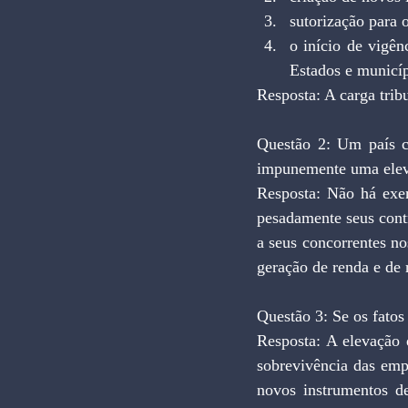
sutorização para o
o início de vigên
Estados e municíp
Resposta: A carga trib
Questão 2: Um país c
impunemente uma eleva
Resposta: Não há exem
pesadamente seus contr
a seus concorrentes n
geração de renda e de 
Questão 3: Se os fatos
Resposta: A elevação 
sobrevivência das emp
novos instrumentos de