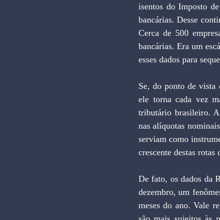
isentos do Imposto d
bancárias. Desse cont
Cerca de 500 empresa
bancárias. Era um escá
esses dados para seque
Se, do ponto de vista d
ele torna cada vez m
tributário brasileiro.
nas alíquotas nominai
serviam como instrumen
crescente destas rotas 
De fato, os dados da 
dezembro, um fenômeno
meses do ano. Vale re
são mais sujeitos às 