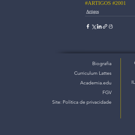
#ARTIGOS
#2001
Artigos
Biografia
Curriculum Lattes
I
Academia.edu
FGV
Site: Política de privacidade​