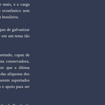
 mais, e a carga 
o econômico sem 
 brasileira.
paz de galvanizar 
r em um tema tão 
retudo, capaz de 
a conservadora, 
zer que a última 
das alíquotas dos 
serem suportados 
 e apoio para ser 