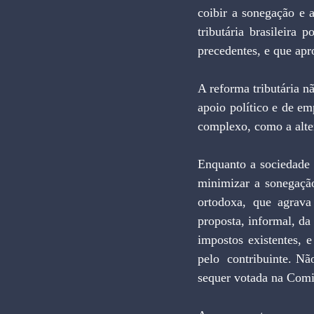
coibir a sonegação e a
tributária brasileir
precedentes, e que apr
A reforma tributária nã
apoio político e de e
complexo, como a alte
Enquanto a sociedade 
minimizar a sonegaçã
ortodoxa, que agrava 
proposta, informal, da
impostos existentes, 
pelo  contribuinte. Nã
sequer votada na Comi