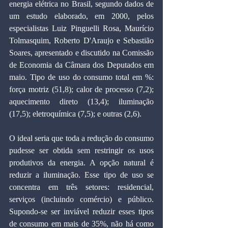
energia elétrica no Brasil, segundo dados de 
um estudo elaborado, em 2000, pelos 
especialistas Luiz Pinguelli Rosa, Maurício 
Tolmasquim, Roberto D'Araujo e Sebastião 
Soares, apresentado e discutido na Comissão 
de Economia da Câmara dos Deputados em 
maio. Tipo de uso do consumo total em %: 
força motriz (51,8); calor de processo (7,2); 
aquecimento direto (13,4); iluminação 
(17,5); eletroquímica (7,5); e outras (2,6).
O ideal seria que toda a redução do consumo 
pudesse ser obtida sem restringir os usos 
produtivos da energia. A opção natural é 
reduzir a iluminação. Esse tipo de uso se 
concentra em três setores: residencial, 
serviços (incluindo comércio) e público. 
Supondo-se ser inviável reduzir esses tipos 
de consumo em mais de 35%, não há como 