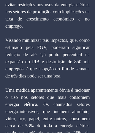
evitar restrições nos usos da energia elétrica 
nos setores de produção, com implicações na 
taxa de crescimento econômico e no 
emprego.
Visando minimizar tais impactos, que, como 
estimado pela FGV, poderiam significar 
redução de até 1,5 ponto percentual na 
expansão do PIB e destruição de 850 mil 
empregos, é que a opção do fim de semana 
de três dias pode ser uma boa.
Uma medida aparentemente óbvia é racionar 
o uso nos setores que mais consomem 
energia elétrica. Os chamados setores 
energo-intensivos, que incluem alumínio, 
vidro, aço, papel, entre outros, consomem 
cerca de 53% de toda a energia elétrica 
usada na indústria e cerca de 25% da 