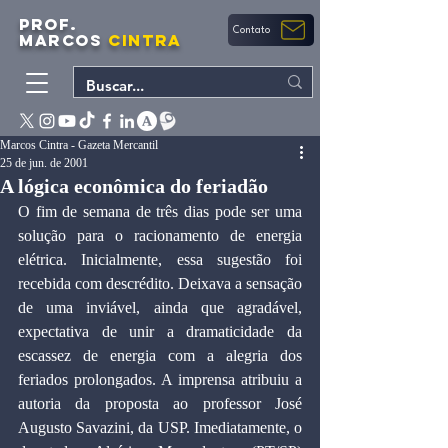
PROF.
Contato
MARCOS
CINTRA
Marcos Cintra - Gazeta Mercantil
25 de jun. de 2001
A lógica econômica do feriadão
O fim de semana de três dias pode ser uma 
solução para o racionamento de energia 
elétrica. Inicialmente, essa sugestão foi 
recebida com descrédito. Deixava a sensação 
de uma inviável, ainda que agradável, 
expectativa de unir a dramaticidade da 
escassez de energia com a alegria dos 
feriados prolongados. A imprensa atribuiu a 
autoria da proposta ao professor José 
Augusto Savazini, da USP. Imediatamente, o 