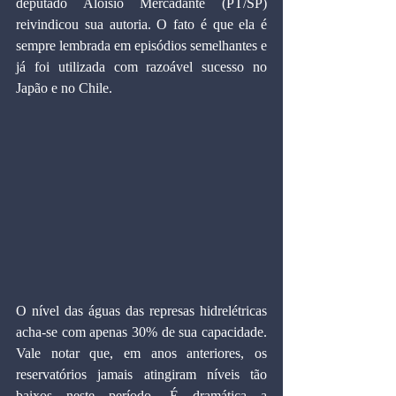
deputado Aloísio Mercadante (PT/SP) 
reivindicou sua autoria. O fato é que ela é 
sempre lembrada em episódios semelhantes e 
já foi utilizada com razoável sucesso no 
Japão e no Chile.
O nível das águas das represas hidrelétricas 
acha-se com apenas 30% de sua capacidade. 
Vale notar que, em anos anteriores, os 
reservatórios jamais atingiram níveis tão 
baixos neste período. É dramática a 