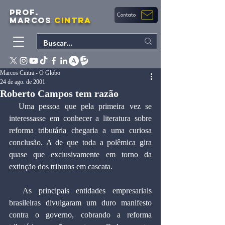
PROF.
Contato
MARCOS
CINTRA
Marcos Cintra - O Globo
24 de ago. de 2001
Roberto Campos tem razão
  Uma pessoa que pela primeira vez se 
interessasse em conhecer a literatura sobre 
reforma tributária chegaria a uma curiosa 
conclusão. A de que toda a polêmica gira 
quase que exclusivamente em torno da 
extinção dos tributos em cascata.
  As principais entidades empresariais 
brasileiras divulgaram um duro manifesto 
contra o governo, cobrando a reforma 