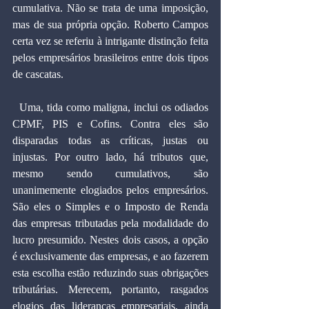
cumulativa. Não se trata de uma imposição, 
mas de sua própria opção. Roberto Campos 
certa vez se referiu à intrigante distinção feita 
pelos empresários brasileiros entre dois tipos 
de cascatas.
  Uma, tida como maligna, inclui os odiados 
CPMF, PIS e Cofins. Contra eles são 
disparadas todas as críticas, justas ou 
injustas. Por outro lado, há tributos que, 
mesmo sendo cumulativos, são 
unanimemente elogiados pelos empresários. 
São eles o Simples e o Imposto de Renda 
das empresas tributadas pela modalidade do 
lucro presumido. Nestes dois casos, a opção 
é exclusivamente das empresas, e ao fazerem 
esta escolha estão reduzindo suas obrigações 
tributárias. Merecem, portanto, rasgados 
elogios das lideranças empresariais, ainda 