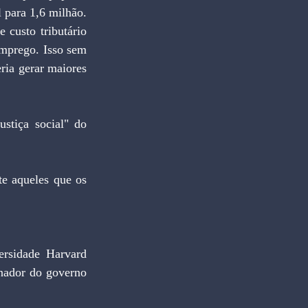
para 1,6 milhão. 
custo tributário 
prego. Isso sem 
ia gerar maiores 
tiça social" do 
e aqueles que os 
rsidade Harvard 
nador do governo 