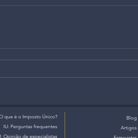
O que é o Imposto Único?
Blog
IU: Perguntas frequentes
Artigos
U: Opinião de especialistas
Entrevistas