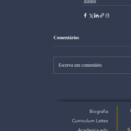
Artigos
Comentários
Escreva um comentário
Biografia
Curriculum Lattes
I
Academia.edu