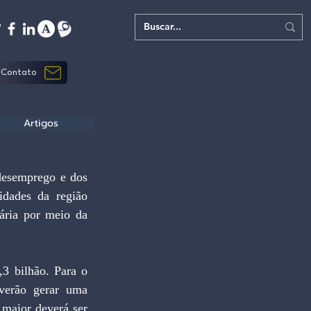
Contato
Artigos
desemprego e dos 
dades da região 
ária por meio da 
 bilhão. Para o 
verão gerar uma 
maior deverá ser 