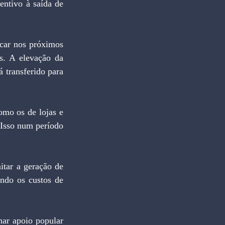
ntivo à saída de 
car nos próximos 
. A elevação da 
 transferido para 
mo os de lojas e 
Isso num período 
itar a geração de 
do os custos de 
ar apoio popular 