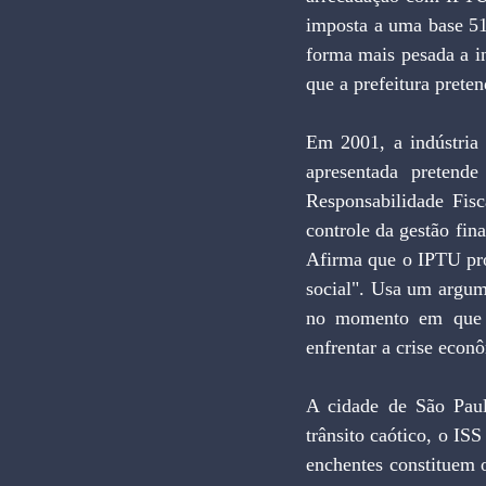
imposta a uma base 51
forma mais pesada a i
que a prefeitura prete
Em 2001, a indústria
apresentada pretende
Responsabilidade Fisc
controle da gestão fin
Afirma que o IPTU prog
social". Usa um argume
no momento em que o
enfrentar a crise econ
A cidade de São Paul
trânsito caótico, o IS
enchentes constituem o