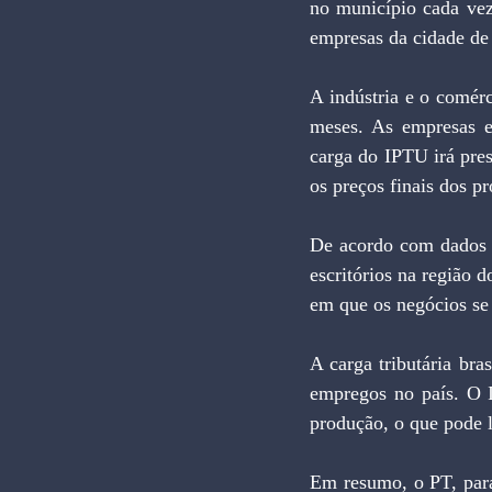
no município cada vez
empresas da cidade de 
A indústria e o comér
meses. As empresas e
carga do IPTU irá pres
os preços finais dos pr
De acordo com dados d
escritórios na região 
em que os negócios se 
A carga tributária bra
empregos no país. O 
produção, o que pode l
Em resumo, o PT, para 