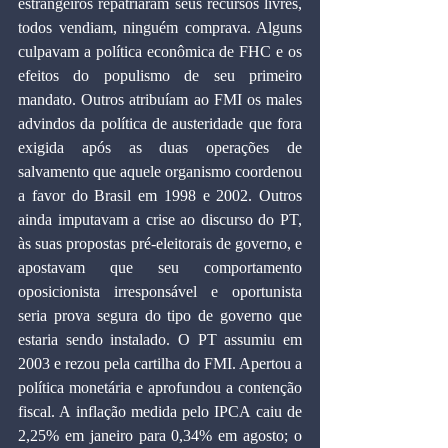
estrangeiros repatriaram seus recursos livres, 
todos vendiam, ninguém comprava. Alguns 
culpavam a política econômica de FHC e os 
efeitos do populismo de seu primeiro 
mandato. Outros atribuíam ao FMI os males 
advindos da política de austeridade que fora 
exigida após as duas operações de 
salvamento que aquele organismo coordenou 
a favor do Brasil em 1998 e 2002. Outros 
ainda imputavam a crise ao discurso do PT, 
às suas propostas pré-eleitorais de governo, e 
apostavam que seu comportamento 
oposicionista irresponsável e oportunista 
seria prova segura do tipo de governo que 
estaria sendo instalado. O PT assumiu em 
2003 e rezou pela cartilha do FMI. Apertou a 
política monetária e aprofundou a contenção 
fiscal. A inflação medida pelo IPCA caiu de 
2,25% em janeiro para 0,34% em agosto; o 