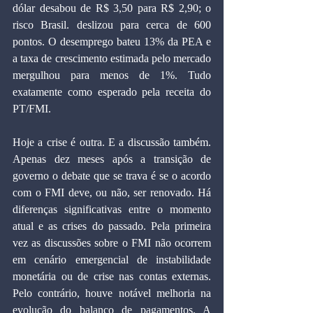
dólar desabou de R$ 3,50 para R$ 2,90; o 
risco Brasil. deslizou para cerca de 600 
pontos. O desemprego bateu 13% da PEA e 
a taxa de crescimento estimada pelo mercado 
mergulhou para menos de 1%. Tudo 
exatamente como esperado pela receita do 
PT/FMI.
Hoje a crise é outra. E a discussão também. 
Apenas dez meses após a transição de 
governo o debate que se trava é se o acordo 
com o FMI deve, ou não, ser renovado. Há 
diferenças significativas entre o momento 
atual e as crises do passado. Pela primeira 
vez as discussões sobre o FMI não ocorrem 
em cenário emergencial de instabilidade 
monetária ou de crise nas contas externas. 
Pelo contrário, houve notável melhoria na 
evolução do balanço de pagamentos. A 