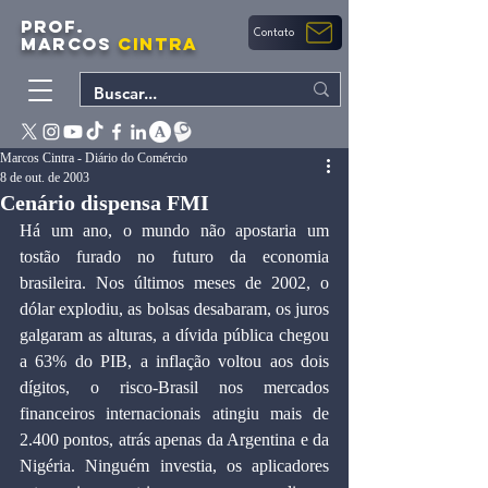
PROF.
Contato
MARCOS
CINTRA
Marcos Cintra - Diário do Comércio
8 de out. de 2003
Cenário dispensa FMI
Há um ano, o mundo não apostaria um 
tostão furado no futuro da economia 
brasileira. Nos últimos meses de 2002, o 
dólar explodiu, as bolsas desabaram, os juros 
galgaram as alturas, a dívida pública chegou 
a 63% do PIB, a inflação voltou aos dois 
dígitos, o risco-Brasil nos mercados 
financeiros internacionais atingiu mais de 
2.400 pontos, atrás apenas da Argentina e da 
Nigéria. Ninguém investia, os aplicadores 