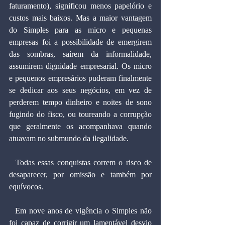
faturamento), significou menos papelório e 
custos mais baixos. Mas a maior vantagem 
do Simples para as micro e pequenas 
empresas foi a possibilidade de emergirem 
das sombras, saírem da informalidade, 
assumirem dignidade empresarial. Os micro 
e pequenos empresários puderam finalmente 
se dedicar aos seus negócios, em vez de 
perderem tempo dinheiro e noites de sono 
fugindo do fisco, ou toureando a corrupção 
que geralmente os acompanhava quando 
atuavam no submundo da ilegalidade.
  Todas essas conquistas correm o risco de 
desaparecer, por omissão e também por 
equívocos.
  Em nove anos de vigência o Simples não 
foi capaz de corrigir um lamentável desvio 