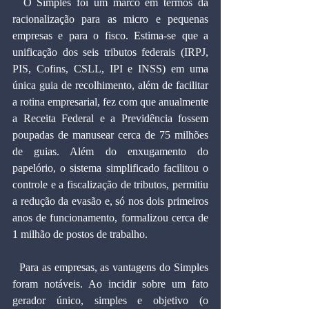
  O Simples foi um marco em termos da 
racionalização para as micro e pequenas 
empresas e para o fisco. Estima-se que a 
unificação dos seis tributos federais (IRPJ, 
PIS, Cofins, CSLL, IPI e INSS) em uma 
única guia de recolhimento, além de facilitar 
a rotina empresarial, fez com que anualmente 
a Receita Federal e a Previdência fossem 
poupadas de manusear cerca de 75 milhões 
de guias. Além do enxugamento do 
papelório, o sistema simplificado facilitou o 
controle e a fiscalização de tributos, permitiu 
a redução da evasão e, só nos dois primeiros 
anos de funcionamento, formalizou cerca de 
1 milhão de postos de trabalho.
  Para as empresas, as vantagens do Simples 
foram notáveis. Ao incidir sobre um fato 
gerador único, simples e objetivo (o 