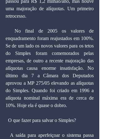
passou para R$ 1,2 milhão/ano, mas houve 
uma majoração de alíquotas. Um primeiro 
retrocesso.
  No final de 2005 os valores de 
enquadramento foram reajustados em 100%. 
Se de um lado os novos valores para os tetos 
do Simples foram comemorados pelas 
empresas, de outro a recente majoração das 
alíquotas causa enorme insatisfação. No 
último dia 7 a Câmara dos Deputados 
aprovou a MP 275/05 elevando as alíquotas 
do Simples. Quando foi criado em 1996 a 
alíquota nominal máxima era de cerca de 
10%. Hoje ela é quase o dobro.
  O que fazer para salvar o Simples?
  A saída para aperfeiçoar o sistema passa 