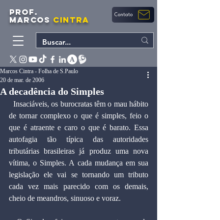
PROF.
Contato
MARCOS
CINTRA
Marcos Cintra - Folha de S.Paulo
20 de mar. de 2006
A decadência do Simples
  Insaciáveis, os burocratas têm o mau hábito 
de tornar complexo o que é simples, feio o 
que é atraente e caro o que é barato. Essa 
autofagia tão típica das autoridades 
tributárias brasileiras já produz uma nova 
vítima, o Simples. A cada mudança em sua 
legislação ele vai se tornando um tributo 
cada vez mais parecido com os demais, 
cheio de meandros, sinuoso e voraz.