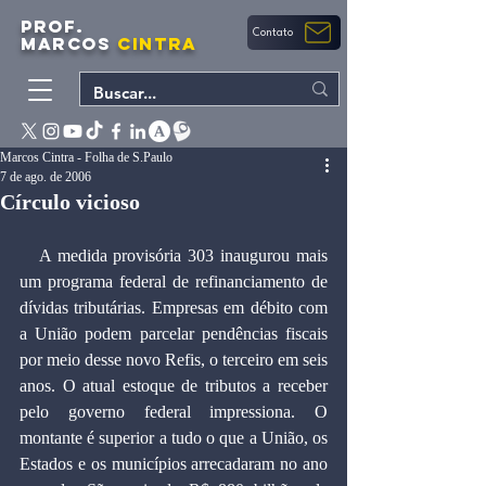
PROF.
Contato
MARCOS
CINTRA
Marcos Cintra - Folha de S.Paulo
7 de ago. de 2006
Círculo vicioso
   A medida provisória 303 inaugurou mais 
um programa federal de refinanciamento de 
dívidas tributárias. Empresas em débito com 
a União podem parcelar pendências fiscais 
por meio desse novo Refis, o terceiro em seis 
anos. O atual estoque de tributos a receber 
pelo governo federal impressiona. O 
montante é superior a tudo o que a União, os 
Estados e os municípios arrecadaram no ano 