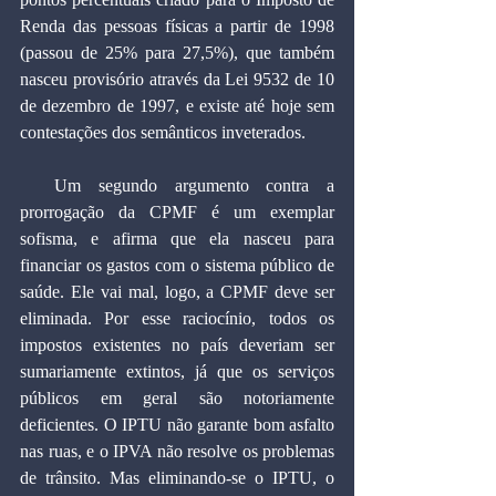
Renda das pessoas físicas a partir de 1998 
(passou de 25% para 27,5%), que também 
nasceu provisório através da Lei 9532 de 10 
de dezembro de 1997, e existe até hoje sem 
contestações dos semânticos inveterados.
  Um segundo argumento contra a 
prorrogação da CPMF é um exemplar 
sofisma, e afirma que ela nasceu para 
financiar os gastos com o sistema público de 
saúde. Ele vai mal, logo, a CPMF deve ser 
eliminada. Por esse raciocínio, todos os 
impostos existentes no país deveriam ser 
sumariamente extintos, já que os serviços 
públicos em geral são notoriamente 
deficientes. O IPTU não garante bom asfalto 
nas ruas, e o IPVA não resolve os problemas 
de trânsito. Mas eliminando-se o IPTU, o 