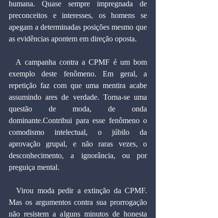
humana. Quase sempre impregnada de 
preconceitos e interesses, os homens se 
apegam a determinadas posições mesmo que 
as evidências apontem em direção oposta.
  A campanha contra a CPMF é um bom 
exemplo deste fenômeno. Em geral, a 
repetição faz com que uma mentira acabe 
assumindo ares de verdade. Torna-se uma 
questão de moda, de onda 
dominante.Contribui para esse fenômeno o 
comodismo intelectual, o júbilo da 
aprovação grupal, e não raras vezes, o 
desconhecimento, a ignorância, ou por 
preguiça mental.
  Virou moda pedir a extinção da CPMF. 
Mas os argumentos contra sua prorrogação 
não resistem a alguns minutos de honesta 