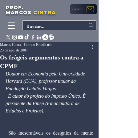
PROF.
Contato
MARCOS
CINTRA
Marcos Cintra - Correio Braziliense
23 de ago. de 2007
Os frágeis argumentos contra a
CPMF
Doutor em Economia pela Universidade 
Harvard (EUA), professor titular da 
Fundação Getulio Vargas. 
  É autor do projeto do Imposto Único. É 
presidente da Finep (Financiadora de 
Estudos e Projetos).
 São inescrutáveis os desígnios da mente 