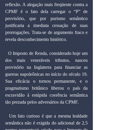
reflexão. A alegação mais freqüente contra a 
CPMF é o fato dela carregar o “P” de 
provisório, que por purismo semântico 
justificaria a imediata cessação de suas 
prorrogações. Trata-se de argumento fraco e 
revela desconhecimento histórico.
  O Imposto de Renda, considerado hoje um 
dos mais veneráveis tributos, nasceu 
provisório na Inglaterra para financiar as 
guerras napoleônicas no início do século 19. 
Sua eficácia o tornou permanente, e o 
pragmatismo britânico liberou o país da 
escravidão à estúpida coerência semântica 
tão prezada pelos adversários da CPMF.
  Um fato curioso é que a mesma lealdade 
semântica não é exigida do adicional de 2,5 
pontos percentuais criado para o Imposto de 