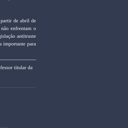
 não enfrentam o 
slação antitruste 
 importante para 
sor titular da 