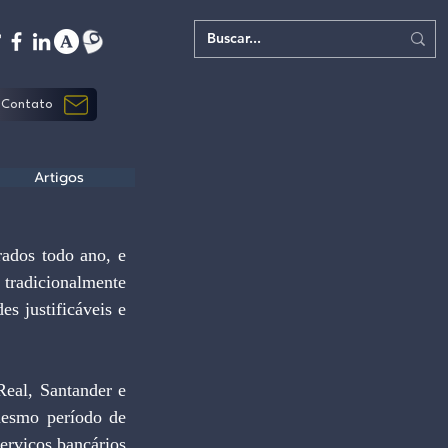
Contato
Artigos
 tradicionalmente 
s justificáveis e 
esmo período de 
rviços bancários 