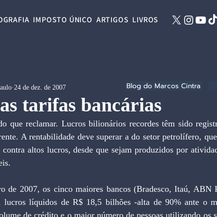
OGRAFIA
IMPOSTO ÚNICO
ARTIGOS
LIVROS
Blog do Marcos Cintra
Paulo
24 de dez. de 2007
as tarifas bancárias
ente. A rentabilidade deve superar a do setor petrolífero, que
 contra altos lucros, desde que sejam produzidos por atividade
is.
 lucros líquidos de R$ 18,5 bilhões -alta de 90% ante o m
lume de crédito e o maior número de pessoas utilizando os se