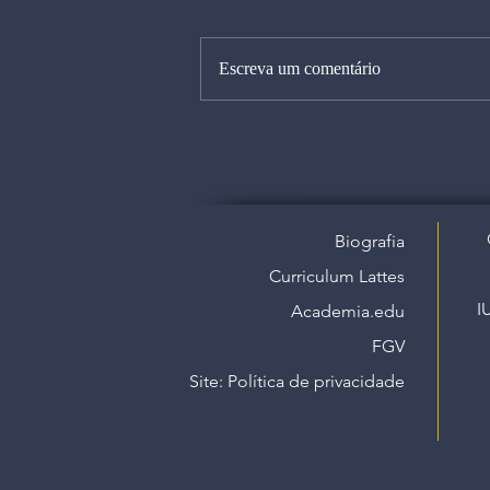
Escreva um comentário
Biografia
Curriculum Lattes
I
Academia.edu
FGV
Site: Política de privacidade​