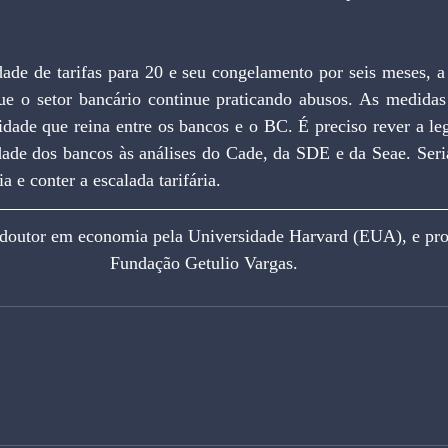
 o setor bancário continue praticando abusos. As medidas
ade que reina entre os bancos e o BC. É preciso rever a legi
ade dos bancos às análises do Cade, da SDE e da Seae. Seria
a e conter a escalada tarifária.
or em economia pela Universidade Harvard (EUA), e profes
Fundação Getulio Vargas.