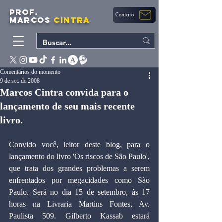
PROF.
Contato
MARCOS
CINTRA
Comentários do momento
9 de set. de 2008
Marcos Cintra convida para o
lançamento de seu mais recente
livro.
Convido você, leitor deste blog, para o 
lançamento do livro 'Os riscos de São Paulo', 
que trata dos grandes problemas a serem 
enfrentados por megacidades como São 
Paulo. Será no dia 15 de setembro, às 17 
horas na Livraria Martins Fontes, Av. 
Paulista 509. Gilberto Kassab estará 