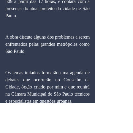
509 a partir das 17 horas, e contará com a 
presença do atual prefeito da cidade de São 
Paulo.
A obra discute alguns dos problemas a serem 
enfrentados pelas grandes metrópoles como 
São Paulo.
Os temas tratados formarão uma agenda de 
debates que ocorrerão no Conselho da 
Cidade, órgão criado por mim e que reunirá 
na Câmara Municipal de São Paulo técnicos 
e especialistas em questões urbanas.
#municipais
#Comentáriosdomomento
#marcoscintra