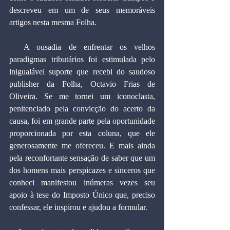
descreveu em um de seus memoráveis 
artigos nesta mesma Folha.
  A ousadia de enfrentar os velhos 
paradigmas tributários foi estimulada pelo 
inigualável suporte que recebi do saudoso 
publisher da Folha, Octavio Frias de 
Oliveira. Se me tornei um iconoclasta, 
penitenciado pela convicção do acerto da 
causa, foi em grande parte pela oportunidade 
proporcionada por esta coluna, que ele 
generosamente me ofereceu. E mais ainda 
pela reconfortante sensação de saber que um 
dos homens mais perspicazes e sinceros que 
conheci manifestou inúmeras vezes seu 
apoio à tese do Imposto Único que, preciso 
confessar, ele inspirou e ajudou a formular.