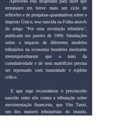
  Aproveito esta despedida para dizer que 
terminarei em breve mais um ciclo de 
reflexões e de pesquisas quantitativas sobre o 
Imposto Único, tese nascida na Folha através 
do artigo "Por uma revolução tributária", 
publicado em janeiro de 1990. Simulações 
sobre o impacto de diferentes modelos 
tributários na economia brasileira mostrarão 
irretorquivelmente que o mito da 
cumulatividade e de seus malefícios precisa 
ser repensado com maturidade e espírito 
crítico.
  E que urge reconsiderar o preconceito 
nascido entre nós contra a tributação sobre 
movimentação financeira, que Vito Tanzi, 
um dos maiores tributaristas do mundo, 
considerou como uma das duas grandes 
inovações tecnológicas tributárias ocorridas 