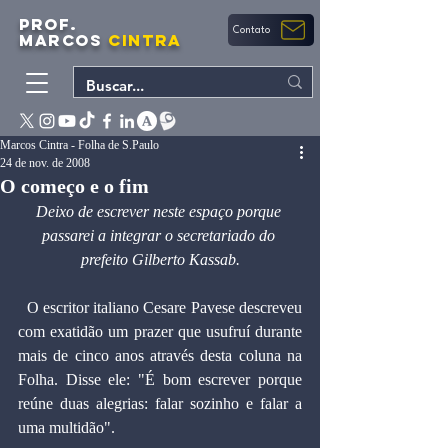
PROF.
Contato
MARCOS
CINTRA
Marcos Cintra - Folha de S.Paulo
24 de nov. de 2008
O começo e o fim
Deixo de escrever neste espaço porque 
passarei a integrar o secretariado do 
prefeito Gilberto Kassab.
  O escritor italiano Cesare Pavese descreveu 
com exatidão um prazer que usufruí durante 
mais de cinco anos através desta coluna na 
Folha. Disse ele: "É bom escrever porque 
reúne duas alegrias: falar sozinho e falar a 
uma multidão".