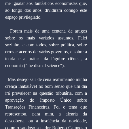
me igualar aos fantásticos economistas que, 
ao longo dos anos, dividiram comigo este 
espaço privilegiado.
  Foram mais de uma centena de artigos 
sobre os mais variados assuntos. Falei 
sozinho, e com todos, sobre política, sobre 
erros e acertos de vários governos, e sobre a 
teoria e a prática da lúgubre ciência, a 
economia ("the dismal science").
  Mas desejo sair de cena reafirmando minha 
crença inabalável no bom senso que um dia 
irá prevalecer na questão tributária, com a 
aprovação do Imposto Único sobre 
Transações Financeiras. Foi o tema que 
representou, para mim, a alegria da 
descoberta, ou a insolência da novidade, 
como o saudoso senador Roberto Campos o 