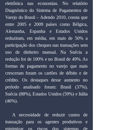
eletrônica nas economias. No relatório 
Diagnóstico do Sistema de Pagamentos de 
Varejo do Brasil – Adendo 2010, consta que 
entre 2005 e 2009 países como Bélgica, 
Alemanha, Espanha e Estados Unidos 
reduziram, em média, em mais de 50% a 
participação dos cheques nas transações sem 
uso de dinheiro manual. Na Suécia a 
redução foi de 100% e no Brasil de 49%. As 
formas de pagamento no varejo que mais 
cresceram foram os cartões de débito e de 
crédito. Os destaques desse aumento no 
período analisado foram: Brasil (37%), 
Suécia (88%), Estados Unidos (59%) e Itália 
(46%).
  A necessidade de reduzir custos de 
transação para os agentes produtivos e 
minimizar os riscos dos sistemas de 