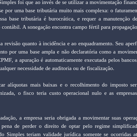
imples foi que ao invés de se utilizar a movimentação finance
-se por uma base tributária muito mais complexa: o faturamen
ssa base tributária é burocrática, e requer a manutenção d
o contábil. A sonegação encontra campo fértil para propagação
ento por uma base ampla e não declaratória como a moviment
MF, a apuração é automaticamente executada pelos bancos,
alquer necessidade de auditoria ou de fiscalização.
izada, o fisco teria custo operacional nulo e as empresas
 pena de perder o direito de optar pelo regime simplificad
do Simples teriam validade jurídica somente se ocorridas at