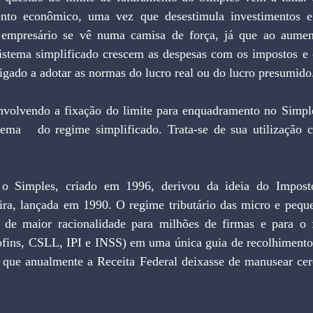
ento econômico, uma vez que desestimula investimentos e
empresário se vê numa camisa de força, já que ao aumenta
 sistema simplificado crescem as despesas com os impostos e 
rigado a adotar as normas do lucro real ou do lucro presumido
ema   do regime simplificado. Trata-se de sua utilização 
ra, lançada em 1990. O regime tributário das micro e peque
e maior racionalidade para milhões de firmas e para o fis
ofins, CSLL, IPI e INSS) em uma única guia de recolhimento f
 que anualmente a Receita Federal deixasse de manusear cer