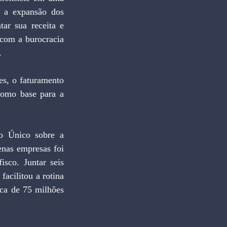
 a expansão dos 
r sua receita e 
com a burocracia 
.
como base para a 
nas empresas foi 
co. Juntar seis 
acilitou a rotina 
ca de 75 milhões 