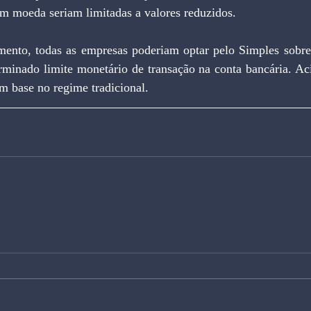
em moeda seriam limitadas a valores reduzidos.
rminado limite monetário de transação na conta bancária. Aci
om base no regime tradicional.