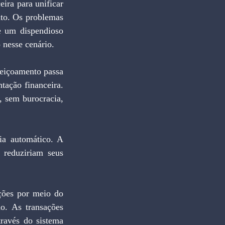
ira para unificar 
to. Os problemas 
e um dispendioso 
 nesse cenário.
ação financeira. 
 sem burocracia, 
 reduziriam seus 
o. As transações 
ravés do sistema 