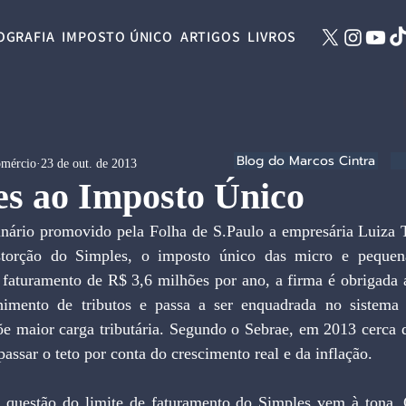
OGRAFIA
IMPOSTO ÚNICO
ARTIGOS
LIVROS
Blog do Marcos Cintra
omércio
23 de out. de 2013
es ao Imposto Único
storção do Simples, o imposto único das micro e pequen
e faturamento de R$ 3,6 milhões por ano, a firma é obrigada 
himento de tributos e passa a ser enquadrada no sistema t
õe maior carga tributária. Segundo o Sebrae, em 2013 cerca 
passar o teto por conta do crescimento real e da inflação.