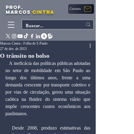
PROF.
Contato
MARCOS
CINTRA
Marcos Cintra - Folha de S.Paulo
27 de dez. de 2013
O trânsito no bolso
   A ineficácia das políticas públicas adotadas 
no setor de mobilidade em São Paulo ao 
longo dos últimos anos, frente a uma 
demanda crescente por transporte coletivo e 
por vias de circulação, gerou uma situação 
caótica na fluidez do sistema viário que 
impõe crescentes custos econômicos aos 
paulistanos.
  Desde 2008, produzo estimativas das 