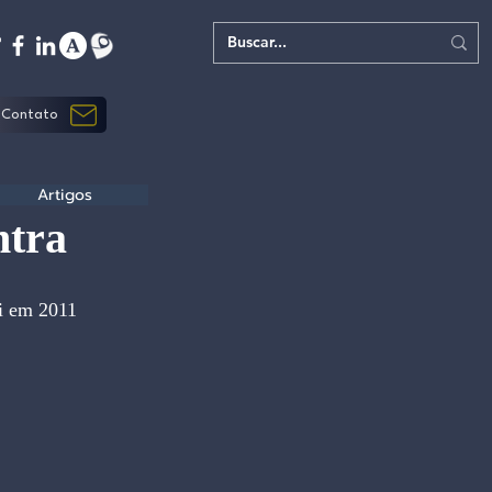
Contato
Artigos
ntra
i em 2011 