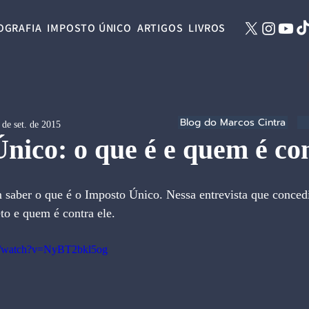
OGRAFIA
IMPOSTO ÚNICO
ARTIGOS
LIVROS
Blog do Marcos Cintra
 de set. de 2015
nico: o que é e quem é co
 saber o que é o Imposto Único. Nessa entrevista que conced
to e quem é contra ele.
m/watch?v=NyBT2bkl5og