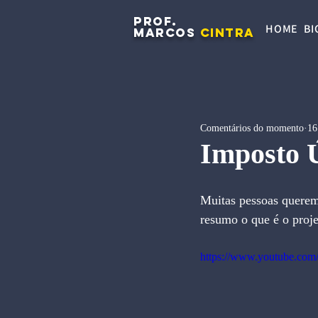
PROF.
HOME
BI
MARCOS
CINTRA
Comentários do momento
16
Imposto Ú
Muitas pessoas querem
resumo o que é o proje
https://www.youtube.co