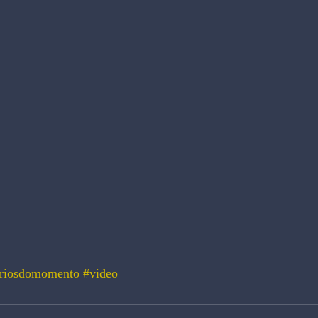
riosdomomento
#video