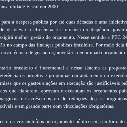
onsabilidade Fiscal em 2000.
de de elevar a eficiência e a eficácia do dispêndio govern
xigirá melhor gestão do orçamento. Nesse sentido a PEC 241
o no campo das finanças públicas brasileira. Por meio dela h
a nova técnica de gestão orçamentária denominada orçamento 
ferência os projetos e programas em andamento no exercíci
missa que os gastos e ações em execução são justificáveis pel
 aos que elaboram, aprovam e executam os orçamentos públi
arginais de acréscimos ou de reduções desses programas
lexíveis e em grande parte com vinculações obrigatórias.