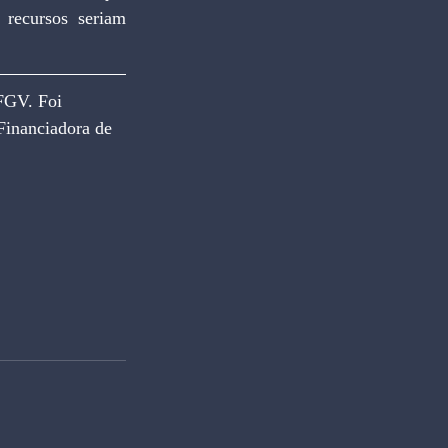
recursos seriam 
FGV. Foi 
Financiadora de 