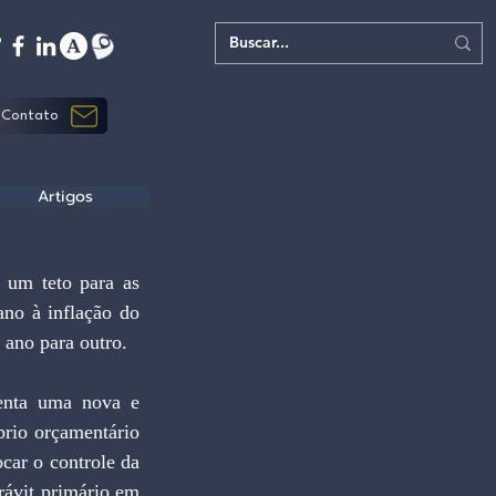
Contato
Artigos
no à inflação do 
 ano para outro.
brio orçamentário 
car o controle da 
rávit primário em 