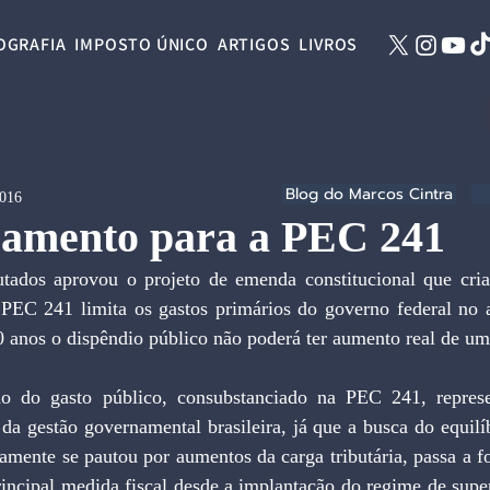
OGRAFIA
IMPOSTO ÚNICO
ARTIGOS
LIVROS
Blog do Marcos Cintra
2016
oamento para a PEC 241
PEC 241 limita os gastos primários do governo federal no a
0 anos o dispêndio público não poderá ter aumento real de um
da gestão governamental brasileira, já que a busca do equilí
amente se pautou por aumentos da carga tributária, passa a fo
rincipal medida fiscal desde a implantação do regime de supe