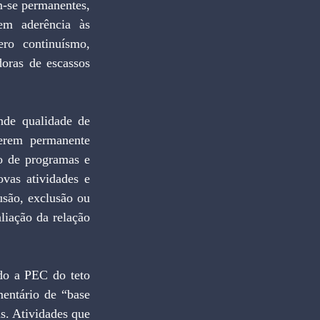
m-se permanentes, 
em aderência às 
o continuísmo, 
oras de escassos 
rem permanente 
o de programas e 
vas atividades e 
usão, exclusão ou 
liação da relação 
entário de “base 
s. Atividades que 