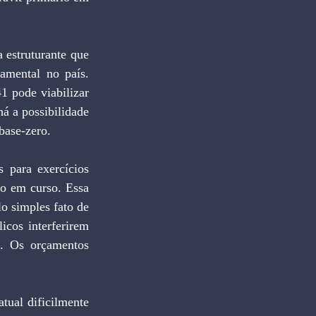
amental no país. 
 pode viabilizar 
á a possibilidade 
base-zero.
o em curso. Essa 
o simples fato de 
cos interferirem 
. Os orçamentos 