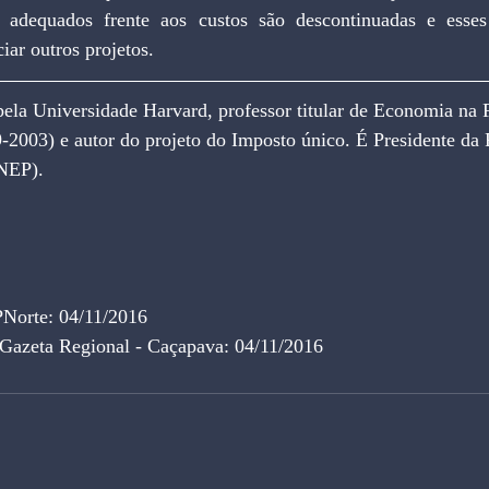
 adequados frente aos custos são descontinuadas e esses 
iar outros projetos.
la Universidade Harvard, professor titular de Economia na 
-2003) e autor do projeto do Imposto único. É Presidente da 
INEP).
PNorte: 04/11/2016
 Gazeta Regional - Caçapava: 04/11/2016