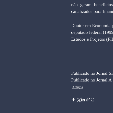
não geram benefícios
canalizados para financ
Doutor em Economia pe
deputado federal (1999
Estudos e Projetos (F
Publicado no Jornal S
Publicado no Jornal A
Artigos