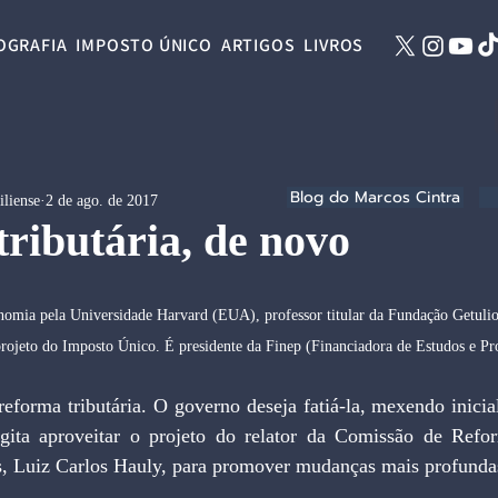
OGRAFIA
IMPOSTO ÚNICO
ARTIGOS
LIVROS
Blog do Marcos Cintra
iliense
2 de ago. de 2017
ributária, de novo
mia pela Universidade Harvard (EUA), professor titular da Fundação Getulio
 projeto do Imposto Único. É presidente da Finep (Financiadora de Estudos e Pro
ita aproveitar o projeto do relator da Comissão de Refor
, Luiz Carlos Hauly, para promover mudanças mais profunda