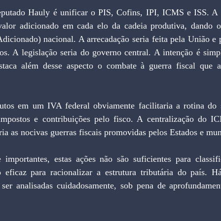
 valor adicionado em cada elo da cadeia produtiva, dando 
dicionado) nacional. A arrecadação seria feita pela União e 
os. A legislação seria do governo central. A intenção é simpli
estaca além desse aspecto o combate à guerra fiscal que 
mpostos e contribuições pelo fisco. A centralização do I
ria as nocivas guerras fiscais promovidas pelos Estados e mun
ficaz para racionalizar a estrutura tributária do país. Há
 ser analisadas cuidadosamente, sob pena de aprofundament