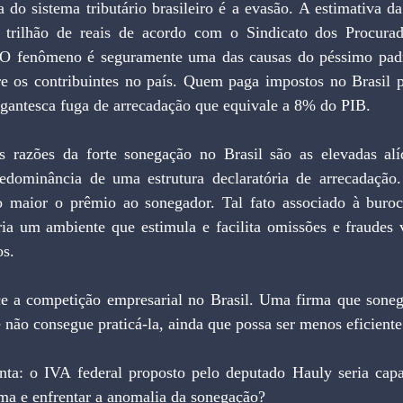
 trilhão de reais de acordo com o Sindicato dos Procurad
 O fenômeno é seguramente uma das causas do péssimo padr
tre os contribuintes no país. Quem paga impostos no Brasil p
igantesca fuga de arrecadação que equivale a 8% do PIB. 
dominância de uma estrutura declaratória de arrecadação.
o maior o prêmio ao sonegador. Tal fato associado à burocr
ria um ambiente que estimula e facilita omissões e fraudes v
os.
 não consegue praticá-la, ainda que possa ser menos eficiente
ima e enfrentar a anomalia da sonegação?