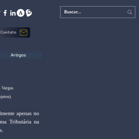
Contato
Artigos
 Vargas. 
jetos).
ma Tributária na 
s.