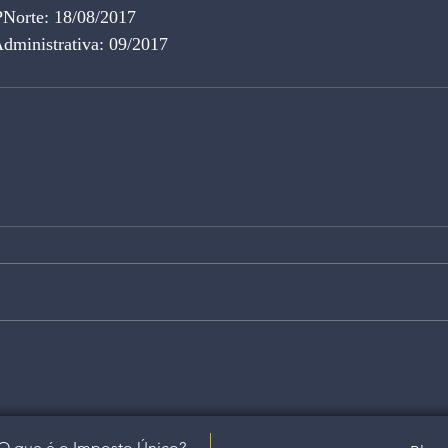
PNorte: 18/08/2017
Administrativa: 09/2017
O que é o Imposto Único?