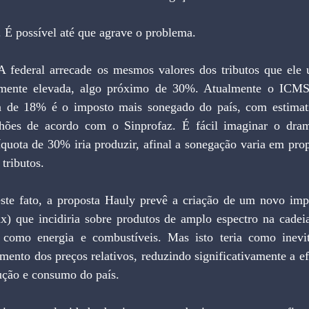
o. É possível até que agrave o problema.
mamente elevada, algo próximo de 30%. Atualmente o ICM
ta de 18% é o imposto mais sonegado do país, com estimati
ões de acordo com o Sinprofaz. É fácil imaginar o dramá
quota de 30% iria produzir, afinal a sonegação varia em prop
tributos.
ax) que incidiria sobre produtos de amplo espectro na cadeia
como energia e combustíveis. Mas isto teria como inevitá
mento dos preços relativos, reduzindo significativamente a efi
ução e consumo do país.