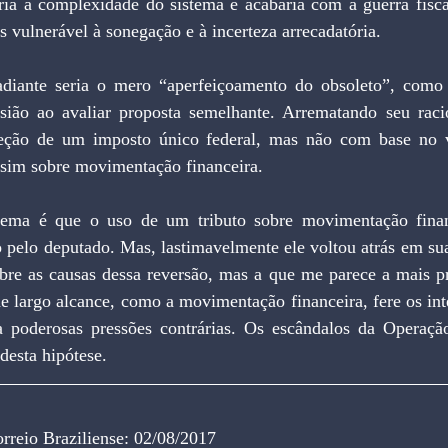
is vulnerável à sonegação e à incerteza arrecadatória.
ão ao avaliar proposta semelhante. Arrematando seu racio
reção de um imposto único federal, mas não com base no va
sim sobre movimentação financeira.
o pelo deputado. Mas, lastimavelmente ele voltou atrás em sua 
obre as causas dessa reversão, mas a que me parece a mais p
de largo alcance, como a movimentação financeira, fere os int
 poderosas pressões contrárias. Os escândalos da Operação
desta hipótese.
rreio Braziliense: 02/08/2017