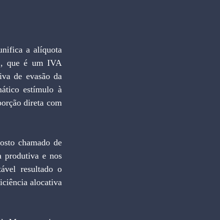
S, que é um IVA 
va de evasão da 
tico estímulo à 
orção direta com 
 produtiva e nos 
vel resultado o 
ciência alocativa 