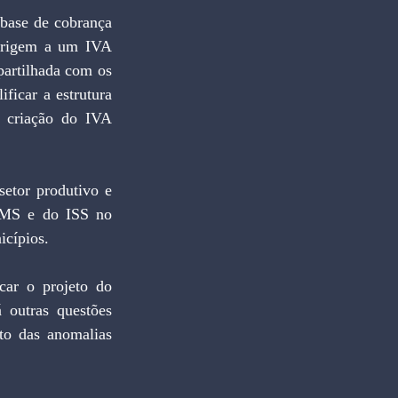
origem a um IVA 
partilhada com os 
ficar a estrutura 
a criação do IVA 
CMS e do ISS no 
icípios. 
 outras questões 
o das anomalias 