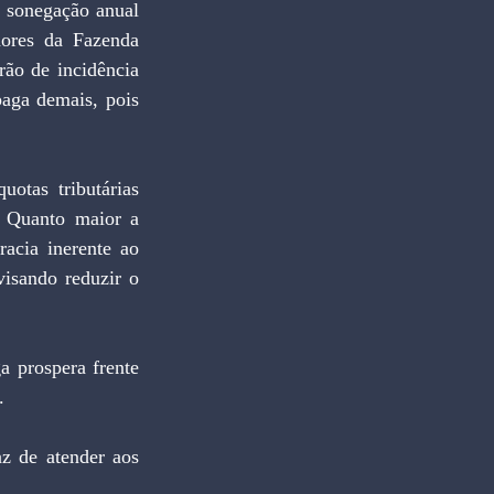
ores da Fazenda 
ão de incidência 
aga demais, pois 
 Quanto maior a 
acia inerente ao 
isando reduzir o 
.