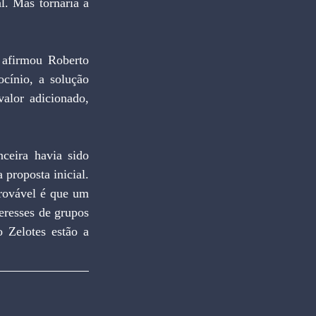
cínio, a solução 
lor adicionado, 
proposta inicial. 
rovável é que um 
eresses de grupos 
 Zelotes estão a 