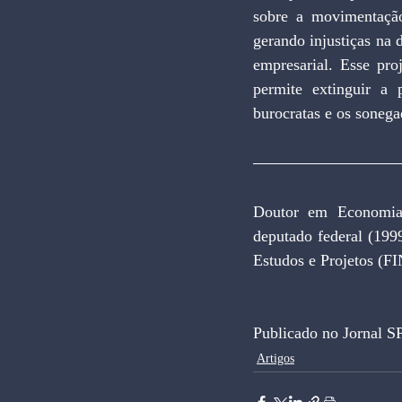
sobre a movimentação 
gerando injustiças na 
empresarial. Esse pro
permite extinguir a 
burocratas e os sonega
Doutor em Economia 
deputado federal (199
Estudos e Projetos (F
Publicado no Jornal S
Artigos