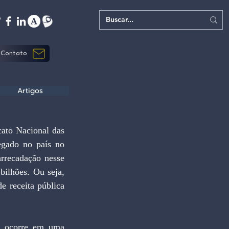
Contato
Artigos
gado no país no 
rrecadação nesse 
ilhões. Ou seja, 
 receita pública 