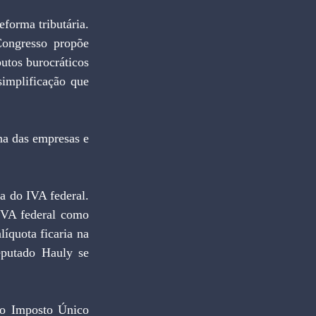
ongresso propõe 
utos burocráticos 
implificação que 
VA federal como 
íquota ficaria na 
putado Hauly se 