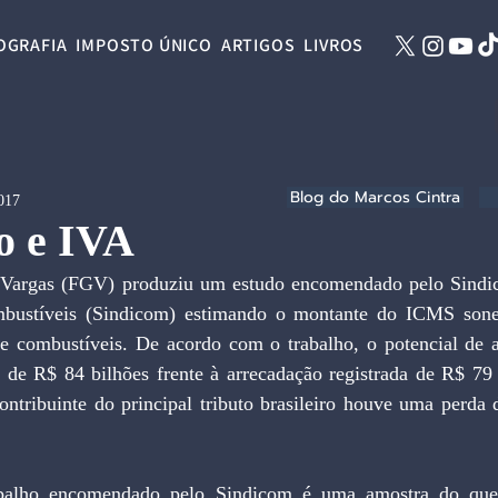
OGRAFIA
IMPOSTO ÚNICO
ARTIGOS
LIVROS
Blog do Marcos Cintra
2017
o e IVA
mbustíveis (Sindicom) estimando o montante do ICMS sone
 de combustíveis. De acordo com o trabalho, o potencial de a
de R$ 84 bilhões frente à arrecadação registrada de R$ 79 b
tribuinte do principal tributo brasileiro houve uma perda de