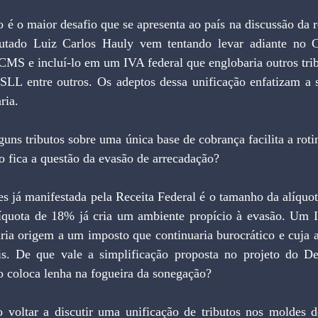
tado Luiz Carlos Hauly vem tentando levar adiante no C
 ICMS e incluí-lo em um IVA federal que englobaria outros trib
SLL entre outros. Os adeptos dessa unificação enfatizam a s
ria.
 fica a questão da evasão de arrecadação?
quota de 18% já cria um ambiente propício à evasão. Um I
ria origem a um imposto que continuaria burocrático e cuja al
. De que vale a simplificação proposta no projeto do De
o coloca lenha na fogueira da sonegação?