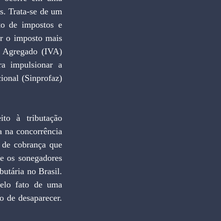
s. Trata-se de um 
to de impostos e 
r o imposto mais 
 Agregado (IVA) 
a impulsionar a 
onal (Sinprofaz) 
 na concorrência 
 de cobrança que 
e os sonegadores 
utária no Brasil. 
elo fato de uma 
 de desaparecer. 