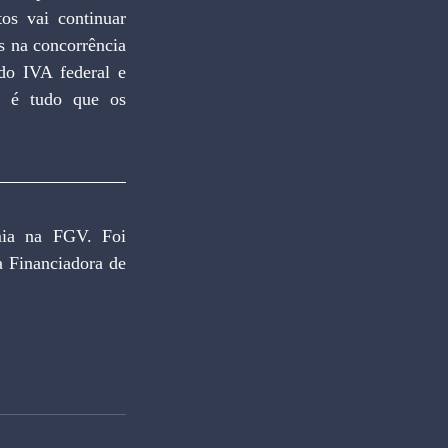
os vai continuar 
s na concorrência 
do IVA federal e 
a é tudo que os 
ia na FGV. Foi 
 Financiadora de 