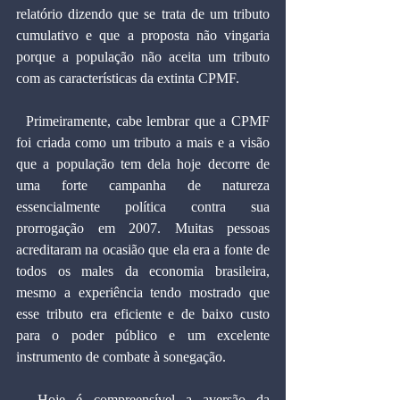
relatório dizendo que se trata de um tributo 
cumulativo e que a proposta não vingaria 
porque a população não aceita um tributo 
com as características da extinta CPMF.
  Primeiramente, cabe lembrar que a CPMF 
foi criada como um tributo a mais e a visão 
que a população tem dela hoje decorre de 
uma forte campanha de natureza 
essencialmente política contra sua 
prorrogação em 2007. Muitas pessoas 
acreditaram na ocasião que ela era a fonte de 
todos os males da economia brasileira, 
mesmo a experiência tendo mostrado que 
esse tributo era eficiente e de baixo custo 
para o poder público e um excelente 
instrumento de combate à sonegação.
  Hoje é compreensível a aversão da 