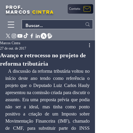
PROF.
Contato
MARCOS
CINTRA
Marcos Cintra
27 de out. de 2017
Avanço e retrocesso no projeto de
reforma tributária
  A discussão da reforma tributária voltou no 
início deste ano tendo como referência o 
projeto que o Deputado Luiz Carlos Hauly 
apresentou na comissão criada para discutir o 
assunto. Era uma proposta prévia que podia 
não ser a ideal, mas tinha como ponto 
positivo a criação de um Imposto sobre 
Movimentação Financeira (IMF), chamado 
de CMF, para substituir parte do INSS 